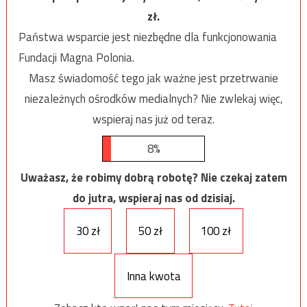
zł.
Państwa wsparcie jest niezbędne dla funkcjonowania
Fundacji Magna Polonia.
Masz świadomość tego jak ważne jest przetrwanie
niezależnych ośrodków medialnych? Nie zwlekaj więc,
wspieraj nas już od teraz.
8%
Uważasz, że robimy dobrą robotę? Nie czekaj zatem
do jutra, wspieraj nas od dzisiaj.
30 zł
50 zł
100 zł
Inna kwota