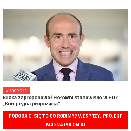
WIADOMOŚCI
Budka zaproponował Hołowni stanowisko w PO?
„Korupcyjna propozycja”
PODOBA CI SIĘ TO CO ROBIMY? WESPRZYJ PROJEKT
MAGNA POLONIA!