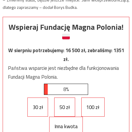
dlatego zapraszamy – dodał Borys Budka.
Wspieraj Fundację Magna Polonia!
W sierpniu potrzebujemy:
16 500
zł, zebraliśmy:
1351
zł.
Państwa wsparcie jest niezbędne dla funkcjonowania
Fundacji Magna Polonia.
8%
30 zł
50 zł
100 zł
Inna kwota