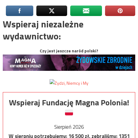
Wspieraj niezależne
wydawnictwo:
Czy jest jeszcze naród polski?
Wspieraj Fundację Magna Polonia!
Sierpień 2026
W sierpniu potrzebujemy:
16 500
zł, zebraliśmy:
1351