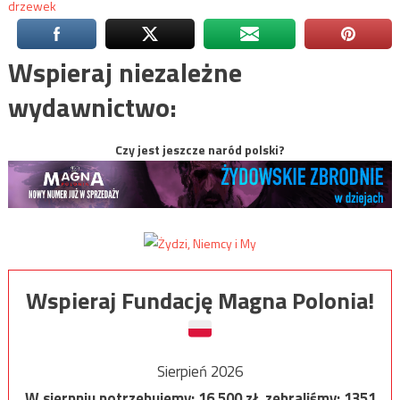
drzewek
Wspieraj niezależne
wydawnictwo:
Czy jest jeszcze naród polski?
Wspieraj Fundację Magna Polonia!
Sierpień 2026
W sierpniu potrzebujemy:
16 500
zł, zebraliśmy:
1351