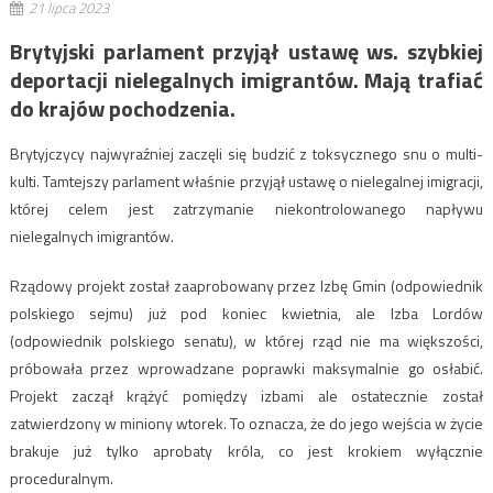
21 lipca 2023
Brytyjski parlament przyjął ustawę ws. szybkiej
deportacji nielegalnych imigrantów. Mają trafiać
do krajów pochodzenia.
Brytyjczycy najwyraźniej zaczęli się budzić z toksycznego snu o multi-
kulti. Tamtejszy parlament właśnie przyjął ustawę o nielegalnej imigracji,
której celem jest zatrzymanie niekontrolowanego napływu
nielegalnych imigrantów.
Rządowy projekt został zaaprobowany przez Izbę Gmin (odpowiednik
polskiego sejmu) już pod koniec kwietnia, ale Izba Lordów
(odpowiednik polskiego senatu), w której rząd nie ma większości,
próbowała przez wprowadzane poprawki maksymalnie go osłabić.
Projekt zaczął krążyć pomiędzy izbami ale ostatecznie został
zatwierdzony w miniony wtorek. To oznacza, że do jego wejścia w życie
brakuje już tylko aprobaty króla, co jest krokiem wyłącznie
proceduralnym.