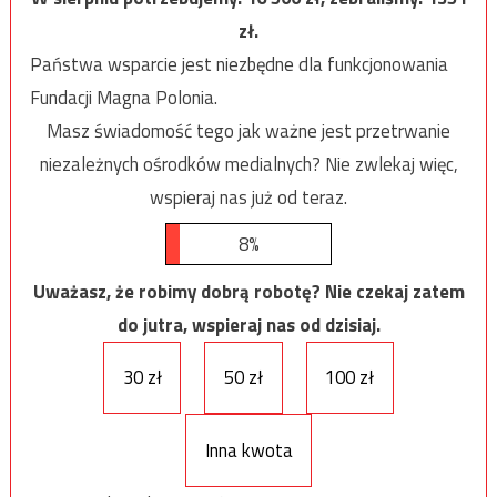
zł.
Państwa wsparcie jest niezbędne dla funkcjonowania
Fundacji Magna Polonia.
Masz świadomość tego jak ważne jest przetrwanie
niezależnych ośrodków medialnych? Nie zwlekaj więc,
wspieraj nas już od teraz.
8%
Uważasz, że robimy dobrą robotę? Nie czekaj zatem
do jutra, wspieraj nas od dzisiaj.
30 zł
50 zł
100 zł
Inna kwota