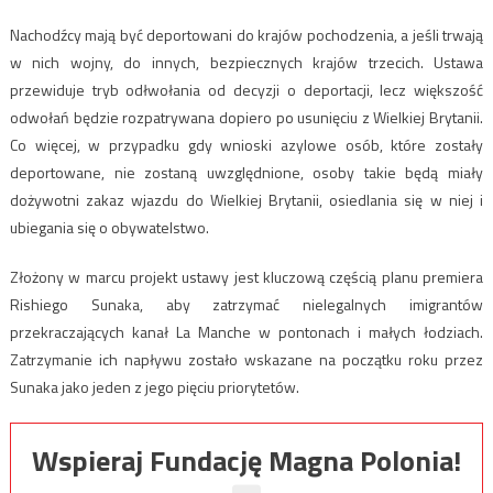
Nachodźcy mają być deportowani do krajów pochodzenia, a jeśli trwają
w nich wojny, do innych, bezpiecznych krajów trzecich. Ustawa
przewiduje tryb odłwołania od decyzji o deportacji, lecz większość
odwołań będzie rozpatrywana dopiero po usunięciu z Wielkiej Brytanii.
Co więcej, w przypadku gdy wnioski azylowe osób, które zostały
deportowane, nie zostaną uwzględnione, osoby takie będą miały
dożywotni zakaz wjazdu do Wielkiej Brytanii, osiedlania się w niej i
ubiegania się o obywatelstwo.
Złożony w marcu projekt ustawy jest kluczową częścią planu premiera
Rishiego Sunaka, aby zatrzymać nielegalnych imigrantów
przekraczających kanał La Manche w pontonach i małych łodziach.
Zatrzymanie ich napływu zostało wskazane na początku roku przez
Sunaka jako jeden z jego pięciu priorytetów.
Wspieraj Fundację Magna Polonia!