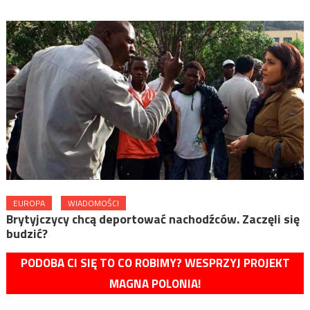
EUROPA
WIADOMOŚCI
Brytyjczycy chcą deportować nachodźców. Zaczęli się
budzić?
PODOBA CI SIĘ TO CO ROBIMY? WESPRZYJ PROJEKT
MAGNA POLONIA!