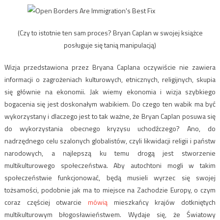
(Czy to istotnie ten sam proces? Bryan Caplan w swojej książce
posługuje się tanią manipulacją)
Wizja przedstawiona przez Bryana Caplana oczywiście nie zawiera
informacji o zagrożeniach kulturowych, etnicznych, religijnych, skupia
się głównie na ekonomii. Jak wiemy ekonomia i wizja szybkiego
bogacenia się jest doskonałym wabikiem. Do czego ten wabik ma być
wykorzystany i dlaczego jest to tak ważne, że Bryan Caplan posuwa się
do wykorzystania obecnego kryzysu uchodźczego? Ano, do
nadrzędnego celu szalonych globalistów, czyli likwidacji religii i państw
narodowych, a najlepszą ku temu drogą jest stworzenie
multikulturowego społeczeństwa. Aby autochtoni mogli w takim
społeczeństwie funkcjonować, będą musieli wyrzec się swojej
tożsamości, podobnie jak ma to miejsce na Zachodzie Europy, o czym
coraz częściej otwarcie
mówią
mieszkańcy krajów dotkniętych
multikulturowym błogosławieństwem. Wydaje się, że Światowy