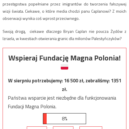
przestępstwa popełniane przez imigrantów do tworzenia fałszywej
wizji świata. Ciekawe, o które media chodzi panu Caplanowi? Z moich
obserwacji wynika coś wprost przeciwnego.
Swoją drogą, ciekawe dlaczego Bryan Caplan nie poucza Żydów z
Izraela, w kwestiach otwierania granic dla milionów Palestyńczyków?
Wspieraj Fundację Magna Polonia!
W sierpniu potrzebujemy:
16 500
zł, zebraliśmy:
1351
zł.
Państwa wsparcie jest niezbędne dla funkcjonowania
Fundacji Magna Polonia.
8%