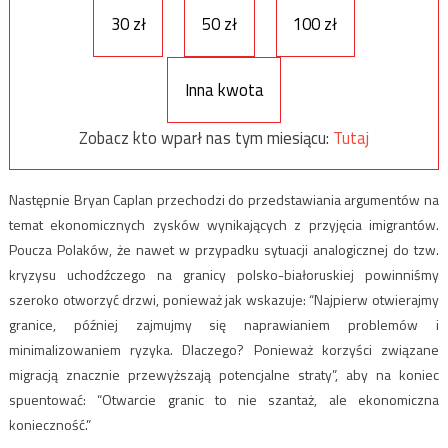
30 zł
50 zł
100 zł
Inna kwota
Zobacz kto wparł nas tym miesiącu:
Tutaj
Następnie Bryan Caplan przechodzi do przedstawiania argumentów na
temat ekonomicznych zysków wynikających z przyjęcia imigrantów.
Poucza Polaków, że nawet w przypadku sytuacji analogicznej do tzw.
kryzysu uchodźczego na granicy polsko-białoruskiej powinniśmy
szeroko otworzyć drzwi, ponieważ jak wskazuje: “Najpierw otwierajmy
granice, później zajmujmy się naprawianiem problemów i
minimalizowaniem ryzyka. Dlaczego? Ponieważ korzyści związane
migracją znacznie przewyższają potencjalne straty”, aby na koniec
spuentować: “Otwarcie granic to nie szantaż, ale ekonomiczna
konieczność.”