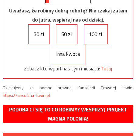
Uważasz, że robimy dobrą robotę? Nie czekaj zatem
do jutra, wspieraj nas od dzisiaj.
30 zł
50 zł
100 zł
Inna kwota
Zobacz kto wparł nas tym miesiącu:
Tutaj
Dziękujemy za pomoc prawną Kancelarii Prawnej Litwin:
https://kancelaria-litwin.pl
PODOBA CI SIĘ TO CO ROBIMY? WESPRZYJ PROJEKT
MAGNA POLONIA!