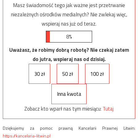
Masz świadomość tego jak ważne jest przetrwanie
niezależnych ośrodków medialnych? Nie zwlekaj więc,
wspieraj nas już od teraz.
8%
Uważasz, że robimy dobrą robotę? Nie czekaj zatem
do jutra, wspieraj nas od dzisiaj.
30 zł
50 zł
100 zł
Inna kwota
Zobacz kto wparł nas tym miesiącu:
Tutaj
Dziękujemy za pomoc prawną Kancelarii Prawnej Litwin:
https://kancelaria-litwin.pl