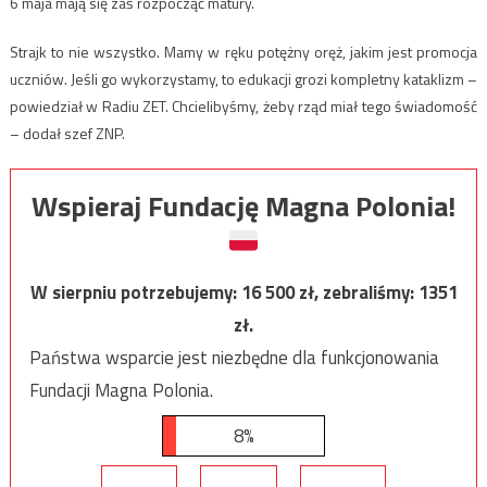
6 maja mają się zaś rozpocząć matury.
Strajk to nie wszystko. Mamy w ręku potężny oręż, jakim jest promocja
uczniów. Jeśli go wykorzystamy, to edukacji grozi kompletny kataklizm –
powiedział w Radiu ZET. Chcielibyśmy, żeby rząd miał tego świadomość
– dodał szef ZNP.
Wspieraj Fundację Magna Polonia!
W sierpniu potrzebujemy:
16 500
zł, zebraliśmy:
1351
zł.
Państwa wsparcie jest niezbędne dla funkcjonowania
Fundacji Magna Polonia.
8%