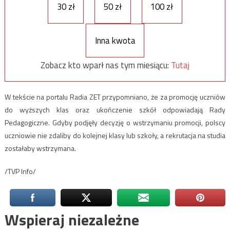
30 zł
50 zł
100 zł
Inna kwota
Zobacz kto wparł nas tym miesiącu:
Tutaj
W tekście na portalu Radia ZET przypomniano, że za promocję uczniów
do wyższych klas oraz ukończenie szkół odpowiadają Rady
Pedagogiczne. Gdyby podjęły decyzję o wstrzymaniu promocji, polscy
uczniowie nie zdaliby do kolejnej klasy lub szkoły, a rekrutacja na studia
zostałaby wstrzymana.
/TVP Info/
Wspieraj niezależne