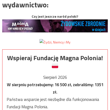
wydawnictwo:
Czy jest jeszcze naród polski?
Wspieraj Fundację Magna Polonia!
Sierpień 2026
W sierpniu potrzebujemy:
16 500
zł, zebraliśmy:
1351
zł.
Państwa wsparcie jest niezbędne dla funkcjonowania
Fundacji Magna Polonia.