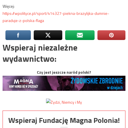
Więcej:
https://wpolityce.pl/sport/414327-piekna-brazylijka-dumnie-
paraduje-z-polska-flaga
Wspieraj niezależne
wydawnictwo:
Czy jest jeszcze naród polski?
Wspieraj Fundację Magna Polonia!