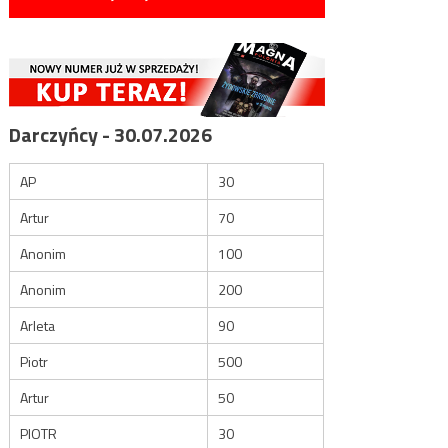
Darczyńcy - 30.07.2026
AP
30
Artur
70
Anonim
100
Anonim
200
Arleta
90
Piotr
500
Artur
50
PIOTR
30