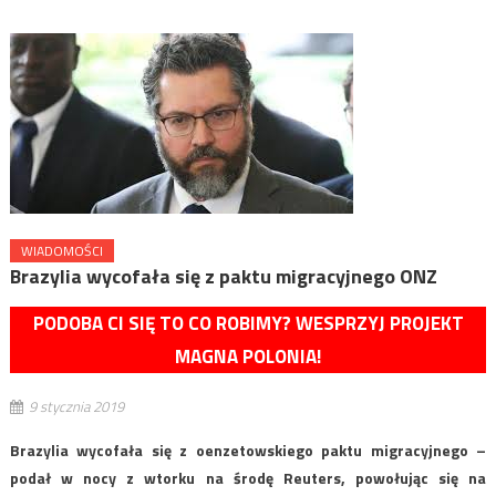
WIADOMOŚCI
Brazylia wycofała się z paktu migracyjnego ONZ
PODOBA CI SIĘ TO CO ROBIMY? WESPRZYJ PROJEKT
MAGNA POLONIA!
9 stycznia 2019
Brazylia wycofała się z oenzetowskiego paktu migracyjnego –
podał w nocy z wtorku na środę Reuters, powołując się na