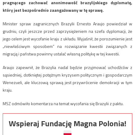
pragnącego zachować anonimowość brazylijskiego dyplomatę,
który jest bezpośrednio zaangażowany w tę sprawę.
Minister spraw zagranicznych Brazylii Ernesto Araujo powiedział w
grudniu, czyli jeszcze przed zaprzysiężeniem na szefa dyplomacji, że
jego celem jest wycofanie kraju z układu. Wyjaśnił, że porozumienie jest
„niewłaściwym sposobem” na rozwiązanie kwestii związanych z
migracją i państwa powinny ustalać własną politykę w tej kwestii.
Araujo zapewnił, że Brazylia nadal będzie przyjmować uchodźców z
sąsiedniej, dotkniętej potężnym kryzysem politycznym i gospodarczym
Wenezueli, ale kluczową sprawą jest przywrócenie demokracji w tym
kraju.
MSZ odmówiło komentarza na temat wycofania się Brazylii z paktu.
Wspieraj Fundację Magna Polonia!