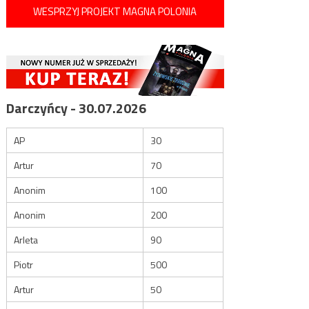
WESPRZYJ PROJEKT MAGNA POLONIA
Darczyńcy - 30.07.2026
AP
30
Artur
70
Anonim
100
Anonim
200
Arleta
90
Piotr
500
Artur
50