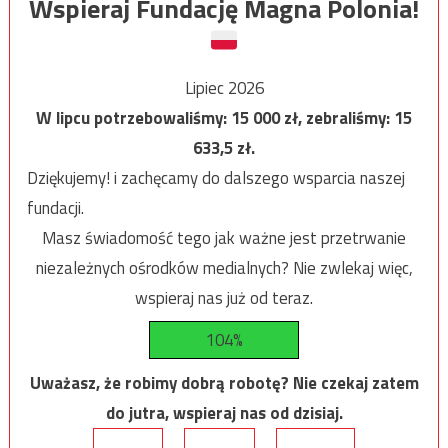
Wspieraj Fundację Magna Polonia!
Lipiec 2026
W lipcu potrzebowaliśmy:
15 000
zł, zebraliśmy:
15
633,5
zł.
Dziękujemy! i zachęcamy do dalszego wsparcia naszej
fundacji.
Masz świadomość tego jak ważne jest przetrwanie
niezależnych ośrodków medialnych? Nie zwlekaj więc,
wspieraj nas już od teraz.
104%
Uważasz, że robimy dobrą robotę? Nie czekaj zatem
do jutra, wspieraj nas od dzisiaj.