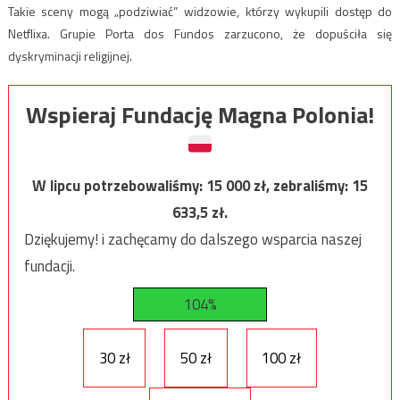
Takie sceny mogą „podziwiać” widzowie, którzy wykupili dostęp do
Netflixa. Grupie Porta dos Fundos zarzucono, że dopuściła się
dyskryminacji religijnej.
Wspieraj Fundację Magna Polonia!
W lipcu potrzebowaliśmy:
15 000
zł, zebraliśmy:
15
633,5
zł.
Dziękujemy! i zachęcamy do dalszego wsparcia naszej
fundacji.
104%
30 zł
50 zł
100 zł