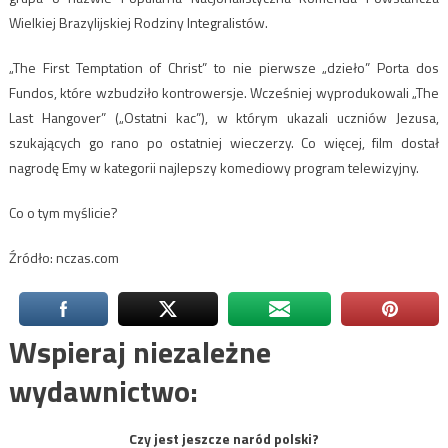
Wielkiej Brazylijskiej Rodziny Integralistów.
„The First Temptation of Christ” to nie pierwsze „dzieło” Porta dos
Fundos, które wzbudziło kontrowersje. Wcześniej wyprodukowali „The
Last Hangover” („Ostatni kac”), w którym ukazali uczniów Jezusa,
szukających go rano po ostatniej wieczerzy. Co więcej, film dostał
nagrodę Emy w kategorii najlepszy komediowy program telewizyjny.
Co o tym myślicie?
Źródło: nczas.com
Wspieraj niezależne
wydawnictwo:
Czy jest jeszcze naród polski?