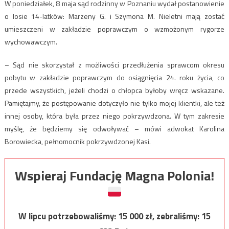
W poniedziałek, 8 maja sąd rodzinny w Poznaniu wydał postanowienie
o losie 14-latków: Marzeny G. i Szymona M. Nieletni mają zostać
umieszczeni w zakładzie poprawczym o wzmożonym rygorze
wychowawczym.
– Sąd nie skorzystał z możliwości przedłużenia sprawcom okresu
pobytu w zakładzie poprawczym do osiągnięcia 24. roku życia, co
przede wszystkich, jeżeli chodzi o chłopca byłoby wręcz wskazane.
Pamiętajmy, że postępowanie dotyczyło nie tylko mojej klientki, ale też
innej osoby, która była przez niego pokrzywdzona. W tym zakresie
myślę, że będziemy się odwoływać – mówi adwokat Karolina
Borowiecka, pełnomocnik pokrzywdzonej Kasi.
Wspieraj Fundację Magna Polonia!
W lipcu potrzebowaliśmy:
15 000
zł, zebraliśmy:
15