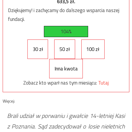
633,5
zł.
Dziękujemy! i zachęcamy do dalszego wsparcia naszej
fundacji.
104%
30 zł
50 zł
100 zł
Inna kwota
Zobacz kto wparł nas tym miesiącu:
Tutaj
Więcej:
Brali udział w porwaniu i gwałcie 14-letniej Kasi
z Poznania. Sąd zadecydował o losie nieletnich