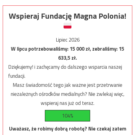
Wspieraj Fundację Magna Polonia!
Lipiec 2026
W lipcu potrzebowaliśmy:
15 000
zł, zebraliśmy:
15
633,5
zł.
Dziękujemy! i zachęcamy do dalszego wsparcia naszej
fundacji.
Masz świadomość tego jak ważne jest przetrwanie
niezależnych ośrodków medialnych? Nie zwlekaj więc,
wspieraj nas już od teraz.
104%
Uważasz, że robimy dobrą robotę? Nie czekaj zatem