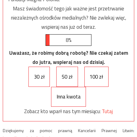
Masz świadomość tego jak ważne jest przetrwanie
niezależnych ośrodków medialnych? Nie zwlekaj więc,
wspieraj nas już od teraz.
8%
Uważasz, że robimy dobrą robotę? Nie czekaj zatem
do jutra, wspieraj nas od dzisiaj.
30 zł
50 zł
100 zł
Inna kwota
Zobacz kto wparł nas tym miesiącu:
Tutaj
Dziękujemy za pomoc prawną Kancelarii Prawnej Litwin: