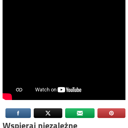
Wspieraj niezależne