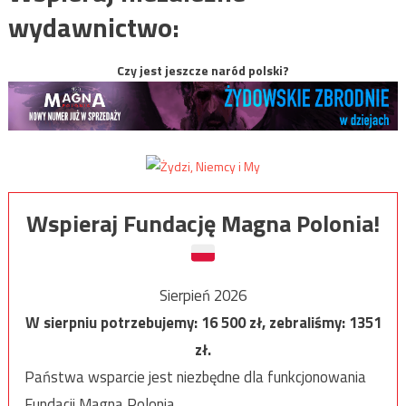
wydawnictwo:
Czy jest jeszcze naród polski?
Wspieraj Fundację Magna Polonia!
Sierpień 2026
W sierpniu potrzebujemy:
16 500
zł, zebraliśmy:
1351
zł.
Państwa wsparcie jest niezbędne dla funkcjonowania
Fundacji Magna Polonia.