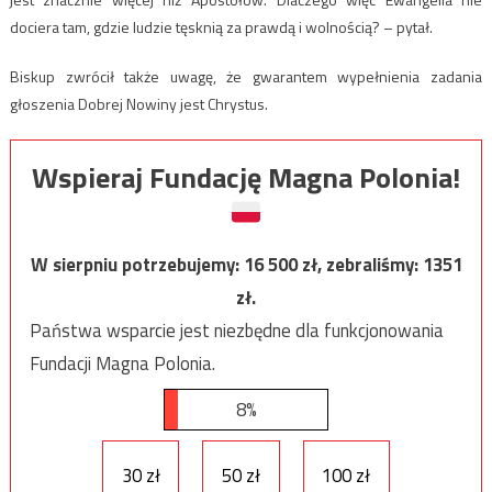
dociera tam, gdzie ludzie tęsknią za prawdą i wolnością? – pytał.
Biskup zwrócił także uwagę, że gwarantem wypełnienia zadania
głoszenia Dobrej Nowiny jest Chrystus.
Wspieraj Fundację Magna Polonia!
W sierpniu potrzebujemy:
16 500
zł, zebraliśmy:
1351
zł.
Państwa wsparcie jest niezbędne dla funkcjonowania
Fundacji Magna Polonia.
8%
30 zł
50 zł
100 zł