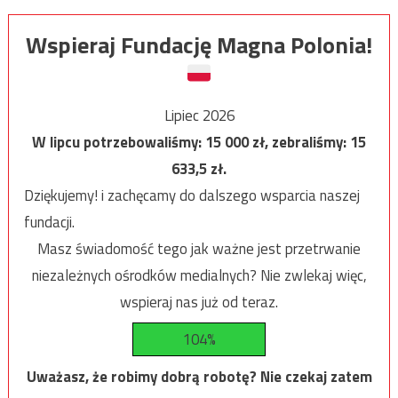
Wspieraj Fundację Magna Polonia!
Lipiec 2026
W lipcu potrzebowaliśmy:
15 000
zł, zebraliśmy:
15
633,5
zł.
Dziękujemy! i zachęcamy do dalszego wsparcia naszej
fundacji.
Masz świadomość tego jak ważne jest przetrwanie
niezależnych ośrodków medialnych? Nie zwlekaj więc,
wspieraj nas już od teraz.
104%
Uważasz, że robimy dobrą robotę? Nie czekaj zatem