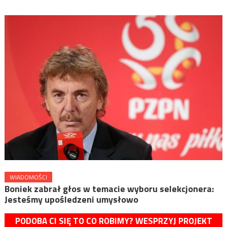
WIADOMOŚCI
Boniek zabrał głos w temacie wyboru selekcjonera:
Jesteśmy upośledzeni umysłowo
PODOBA CI SIĘ TO CO ROBIMY? WESPRZYJ PROJEKT