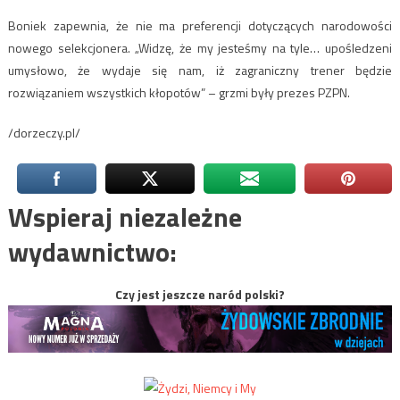
Boniek zapewnia, że nie ma preferencji dotyczących narodowości
nowego selekcjonera. „Widzę, że my jesteśmy na tyle… upośledzeni
umysłowo, że wydaje się nam, iż zagraniczny trener będzie
rozwiązaniem wszystkich kłopotów” – grzmi były prezes PZPN.
/dorzeczy.pl/
Wspieraj niezależne
wydawnictwo:
Czy jest jeszcze naród polski?