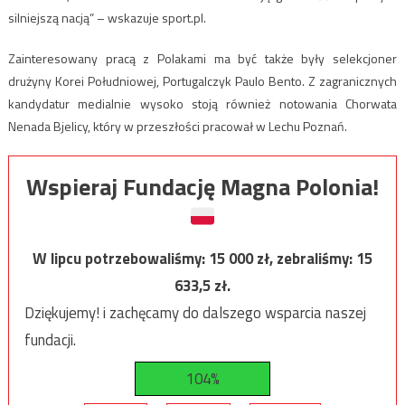
silniejszą nacją” – wskazuje sport.pl.
Zainteresowany pracą z Polakami ma być także były selekcjoner
drużyny Korei Południowej, Portugalczyk Paulo Bento. Z zagranicznych
kandydatur medialnie wysoko stoją również notowania Chorwata
Nenada Bjelicy, który w przeszłości pracował w Lechu Poznań.
Wspieraj Fundację Magna Polonia!
W lipcu potrzebowaliśmy:
15 000
zł, zebraliśmy:
15
633,5
zł.
Dziękujemy! i zachęcamy do dalszego wsparcia naszej
fundacji.
104%