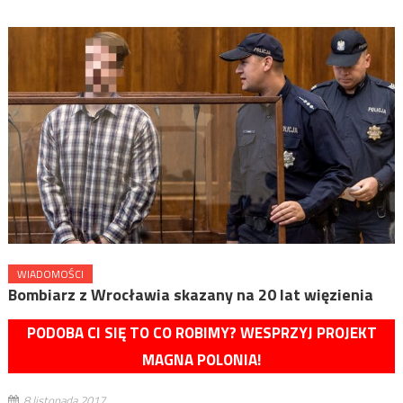
WIADOMOŚCI
Bombiarz z Wrocławia skazany na 20 lat więzienia
PODOBA CI SIĘ TO CO ROBIMY? WESPRZYJ PROJEKT
MAGNA POLONIA!
8 listopada 2017