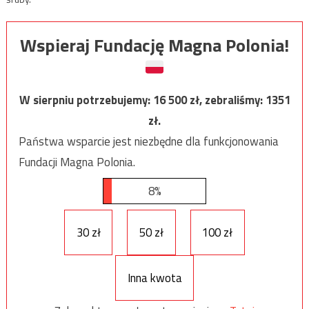
Wspieraj Fundację Magna Polonia!
W sierpniu potrzebujemy:
16 500
zł, zebraliśmy:
1351
zł.
Państwa wsparcie jest niezbędne dla funkcjonowania
Fundacji Magna Polonia.
8%
30 zł
50 zł
100 zł
Inna kwota