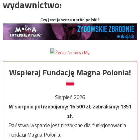
wydawnictwo:
Czy jest jeszcze naród polski?
Wspieraj Fundację Magna Polonia!
Sierpień 2026
W sierpniu potrzebujemy:
16 500
zł, zebraliśmy:
1351
zł.
Państwa wsparcie jest niezbędne dla funkcjonowania
Fundacji Magna Polonia.