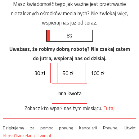
Masz świadomość tego jak ważne jest przetrwanie
niezależnych ośrodków medialnych? Nie zwlekaj więc,
wspieraj nas już od teraz.
8%
Uważasz, że robimy dobrą robotę? Nie czekaj zatem
do jutra, wspieraj nas od dzisiaj.
30 zł
50 zł
100 zł
Inna kwota
Zobacz kto wparł nas tym miesiącu:
Tutaj
Dziękujemy za pomoc prawną Kancelarii Prawnej Litwin:
https://kancelaria-litwin.pl