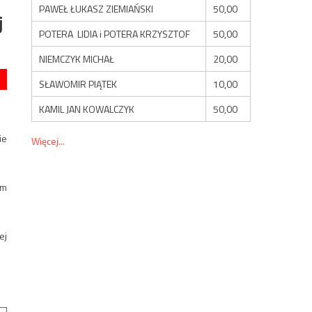
PAWEŁ ŁUKASZ ZIEMIAŃSKI
50,00
j
POTERA LIDIA i POTERA KRZYSZTOF
50,00
NIEMCZYK MICHAŁ
20,00
SŁAWOMIR PIĄTEK
10,00
KAMIL JAN KOWALCZYK
50,00
ie
Więcej...
ym
ej