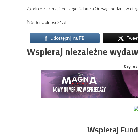
Zgodnie z oceną śledczego Gabriela Oresajo podaną w oficj
Źródło: wolnosc24.pl
Udostępnij na FB
Twee
Wspieraj niezależne wydaw
Czy jes
Wspieraj Fund