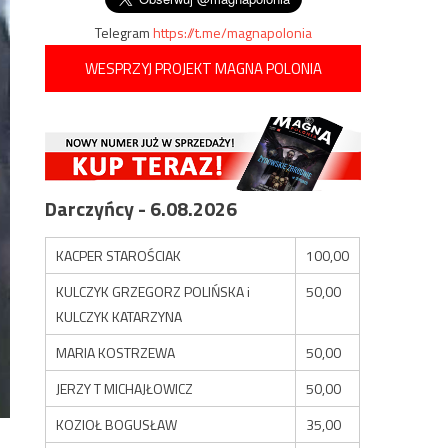
Telegram
https://t.me/magnapolonia
WESPRZYJ PROJEKT MAGNA POLONIA
Darczyńcy - 6.08.2026
KACPER STAROŚCIAK
100,00
KULCZYK GRZEGORZ POLIŃSKA i
50,00
KULCZYK KATARZYNA
MARIA KOSTRZEWA
50,00
JERZY T MICHAJŁOWICZ
50,00
KOZIOŁ BOGUSŁAW
35,00