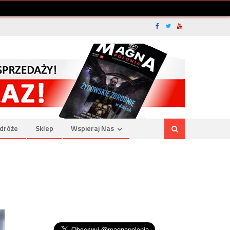
dróże
Sklep
Wspieraj Nas