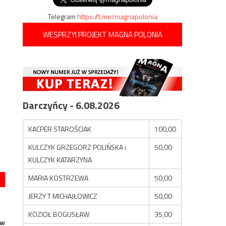
Telegram
https://t.me/magnapolonia
WESPRZYJ PROJEKT MAGNA POLONIA
Darczyńcy - 6.08.2026
KACPER STAROŚCIAK
100,00
KULCZYK GRZEGORZ POLIŃSKA i
50,00
KULCZYK KATARZYNA
MARIA KOSTRZEWA
50,00
JERZY T MICHAJŁOWICZ
50,00
KOZIOŁ BOGUSŁAW
35,00
 w