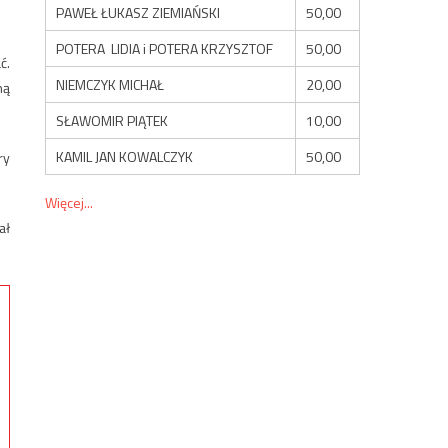
PAWEŁ ŁUKASZ ZIEMIAŃSKI
50,00
POTERA LIDIA i POTERA KRZYSZTOF
50,00
ć.
NIEMCZYK MICHAŁ
20,00
ną
SŁAWOMIR PIĄTEK
10,00
KAMIL JAN KOWALCZYK
50,00
ry
Więcej...
ał