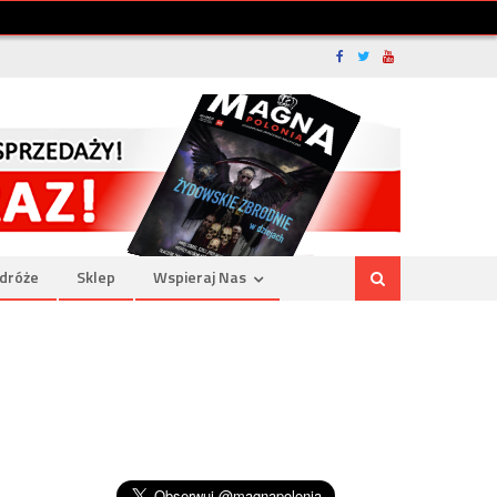
dróże
Sklep
Wspieraj Nas