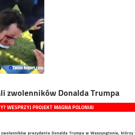
ali zwolenników Donalda Trumpa
MY? WESPRZYJ PROJEKT MAGNA POLONIA!
lu zwolenników prezydenta Donalda Trumpa w Waszyngtonie, którzy