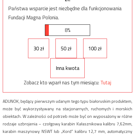
Państwa wsparcie jest niezbędne dla funkcjonowania
Fundacji Magna Polonia.
8%
30 zł
50 zł
100 zł
Inna kwota
Zobacz kto wparł nas tym miesiącu:
Tutaj
ADUNOK, będący pierwszym udanym tego typu białoruskim produktem,
może być wykorzystywany na stacjonarnych, ruchomych i morskich
obiektach. W zależności od potrzeb może być on wyposażony w różne
rodzaje uzbrojenia – czołgowy karabin Kałasznikowa kalibru 7,62mm,
karabin maszynowy NSWT lub „Kord” kalibru 12,7 mm, automatyczny