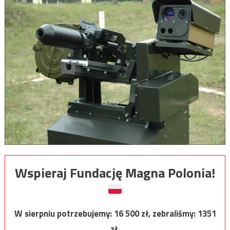
Wspieraj Fundację Magna Polonia!
W sierpniu potrzebujemy:
16 500
zł, zebraliśmy:
1351
zł.