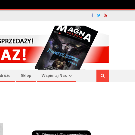
dróże
Sklep
Wspieraj Nas