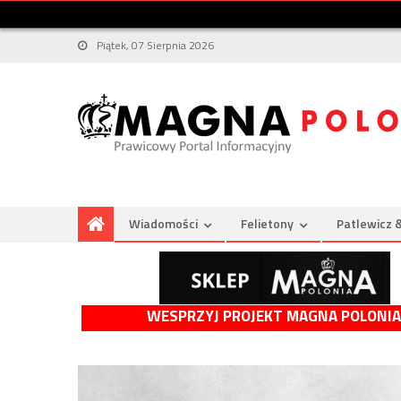
Piątek, 07 Sierpnia 2026
Wiadomości
Felietony
Patlewicz 
WESPRZYJ PROJEKT MAGNA POLONIA