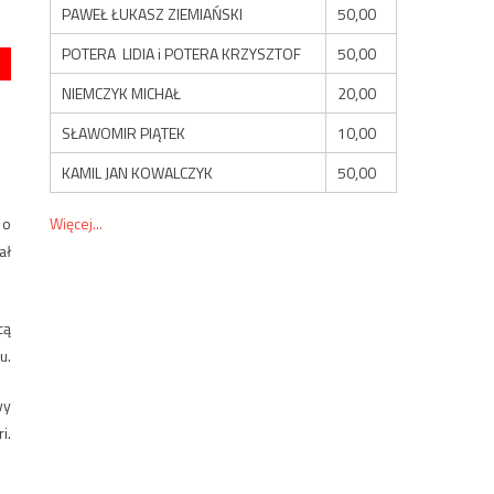
PAWEŁ ŁUKASZ ZIEMIAŃSKI
50,00
POTERA LIDIA i POTERA KRZYSZTOF
50,00
NIEMCZYK MICHAŁ
20,00
SŁAWOMIR PIĄTEK
10,00
KAMIL JAN KOWALCZYK
50,00
 o
Więcej...
ał
cą
u.
wy
i.