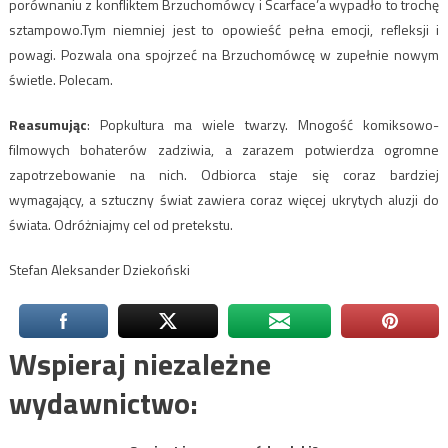
porównaniu z konfliktem Brzuchomówcy i Scarface’a wypadło to trochę
sztampowo.Tym niemniej jest to opowieść pełna emocji, refleksji i
powagi. Pozwala ona spojrzeć na Brzuchomówcę w zupełnie nowym
świetle. Polecam.
Reasumując
: Popkultura ma wiele twarzy. Mnogość komiksowo-
filmowych bohaterów zadziwia, a zarazem potwierdza ogromne
zapotrzebowanie na nich. Odbiorca staje się coraz bardziej
wymagający, a sztuczny świat zawiera coraz więcej ukrytych aluzji do
świata. Odróżniajmy cel od pretekstu.
Stefan Aleksander Dziekoński
Wspieraj niezależne
wydawnictwo: