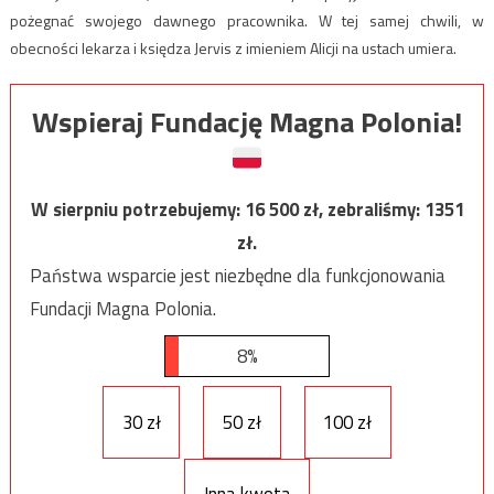
pożegnać swojego dawnego pracownika. W tej samej chwili, w
obecności lekarza i księdza Jervis z imieniem Alicji na ustach umiera.
Wspieraj Fundację Magna Polonia!
W sierpniu potrzebujemy:
16 500
zł, zebraliśmy:
1351
zł.
Państwa wsparcie jest niezbędne dla funkcjonowania
Fundacji Magna Polonia.
8%
30 zł
50 zł
100 zł