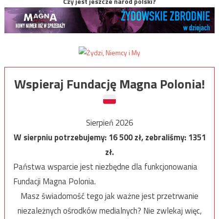
Czy jest jeszcze naród polski?
Wspieraj Fundację Magna Polonia!
Sierpień 2026
W sierpniu potrzebujemy:
16 500
zł, zebraliśmy:
1351
zł.
Państwa wsparcie jest niezbędne dla funkcjonowania
Fundacji Magna Polonia.
Masz świadomość tego jak ważne jest przetrwanie
niezależnych ośrodków medialnych? Nie zwlekaj więc,