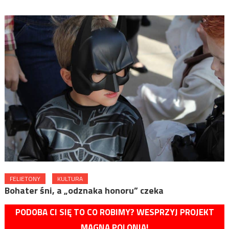
FELIETONY
KULTURA
Bohater śni, a „odznaka honoru” czeka
PODOBA CI SIĘ TO CO ROBIMY? WESPRZYJ PROJEKT
MAGNA POLONIA!