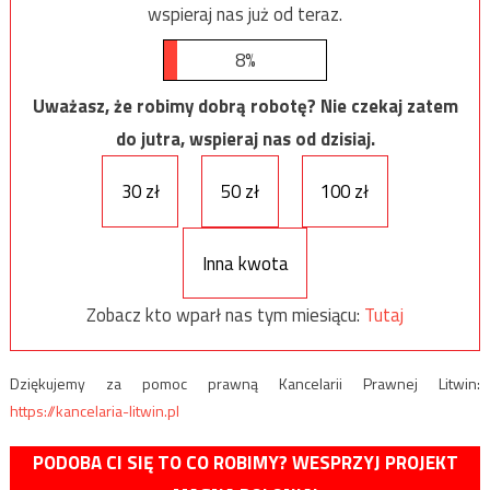
wspieraj nas już od teraz.
8%
Uważasz, że robimy dobrą robotę? Nie czekaj zatem
do jutra, wspieraj nas od dzisiaj.
30 zł
50 zł
100 zł
Inna kwota
Zobacz kto wparł nas tym miesiącu:
Tutaj
Dziękujemy za pomoc prawną Kancelarii Prawnej Litwin:
https://kancelaria-litwin.pl
PODOBA CI SIĘ TO CO ROBIMY? WESPRZYJ PROJEKT