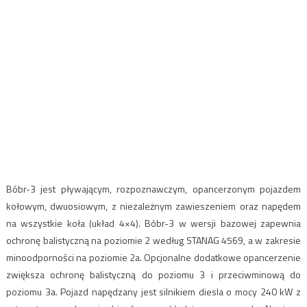
Bóbr-3 jest pływającym, rozpoznawczym, opancerzonym pojazdem
kołowym, dwuosiowym, z niezależnym zawieszeniem oraz napędem
na wszystkie koła (układ 4×4). Bóbr-3 w wersji bazowej zapewnia
ochronę balistyczną na poziomie 2 według STANAG 4569, a w zakresie
minoodporności na poziomie 2a. Opcjonalne dodatkowe opancerzenie
zwiększa ochronę balistyczną do poziomu 3 i przeciwminową do
poziomu 3a. Pojazd napędzany jest silnikiem diesla o mocy 240 kW z