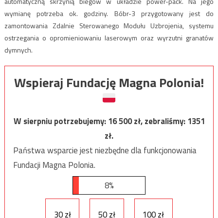
automatyczną skrzynią biegów w układzie power-pack. Na jego
wymianę potrzeba ok. godziny. Bóbr-3 przygotowany jest do
zamontowania Zdalnie Sterowanego Modułu Uzbrojenia, systemu
ostrzegania o opromieniowaniu laserowym oraz wyrzutni granatów
dymnych.
Wspieraj Fundację Magna Polonia!
W sierpniu potrzebujemy:
16 500
zł, zebraliśmy:
1351
zł.
Państwa wsparcie jest niezbędne dla funkcjonowania
Fundacji Magna Polonia.
8%
30 zł
50 zł
100 zł