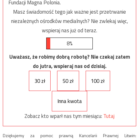
Fundacji Magna Polonia.
Masz świadomość tego jak ważne jest przetrwanie
niezależnych ośrodków medialnych? Nie zwlekaj więc,
wspieraj nas już od teraz.
8%
Uważasz, że robimy dobrą robotę? Nie czekaj zatem
do jutra, wspieraj nas od dzisiaj.
30 zł
50 zł
100 zł
Inna kwota
Zobacz kto wparł nas tym miesiącu:
Tutaj
Dziękujemy za pomoc prawną Kancelarii Prawnej Litwin: