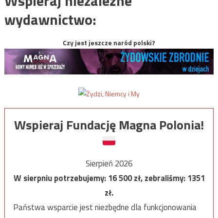
Wspieraj niezależne
wydawnictwo:
Czy jest jeszcze naród polski?
Wspieraj Fundację Magna Polonia!
Sierpień 2026
W sierpniu potrzebujemy:
16 500
zł, zebraliśmy:
1351
zł.
Państwa wsparcie jest niezbędne dla funkcjonowania