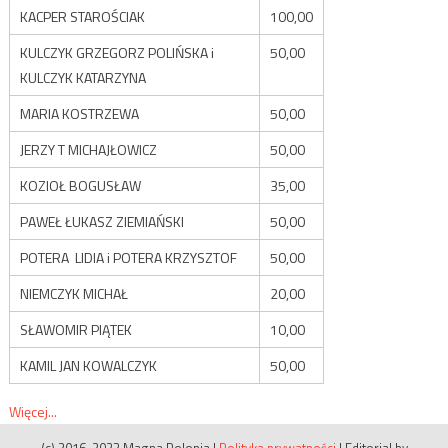
KACPER STAROŚCIAK
100,00
KULCZYK GRZEGORZ POLIŃSKA i
50,00
KULCZYK KATARZYNA
MARIA KOSTRZEWA
50,00
JERZY T MICHAJŁOWICZ
50,00
KOZIOŁ BOGUSŁAW
35,00
PAWEŁ ŁUKASZ ZIEMIAŃSKI
50,00
POTERA LIDIA i POTERA KRZYSZTOF
50,00
NIEMCZYK MICHAŁ
20,00
SŁAWOMIR PIĄTEK
10,00
KAMIL JAN KOWALCZYK
50,00
Więcej...