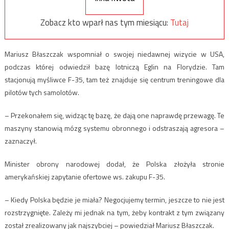
Zobacz kto wparł nas tym miesiącu:
Tutaj
Mariusz Błaszczak wspomniał o swojej niedawnej wizycie w USA,
podczas której odwiedził bazę lotniczą Eglin na Florydzie. Tam
stacjonują myśliwce F-35, tam też znajduje się centrum treningowe dla
pilotów tych samolotów.
– Przekonałem się, widząc tę bazę, że dają one naprawdę przewagę. Te
maszyny stanowią mózg systemu obronnego i odstraszają agresora –
zaznaczył.
Minister obrony narodowej dodał, że Polska złożyła stronie
amerykańskiej zapytanie ofertowe ws. zakupu F-35.
– Kiedy Polska będzie je miała? Negocjujemy termin, jeszcze to nie jest
rozstrzygnięte. Zależy mi jednak na tym, żeby kontrakt z tym związany
został zrealizowany jak najszybciej – powiedział Mariusz Błaszczak.