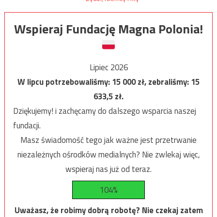
Wspieraj Fundację Magna Polonia!
Lipiec 2026
W lipcu potrzebowaliśmy:
15 000
zł, zebraliśmy:
15
633,5
zł.
Dziękujemy! i zachęcamy do dalszego wsparcia naszej
fundacji.
Masz świadomość tego jak ważne jest przetrwanie
niezależnych ośrodków medialnych? Nie zwlekaj więc,
wspieraj nas już od teraz.
104%
Uważasz, że robimy dobrą robotę? Nie czekaj zatem