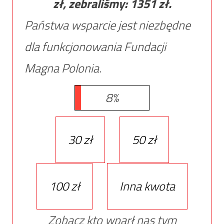
zł, zebraliśmy:
1351
zł.
Państwa wsparcie jest niezbędne
dla funkcjonowania Fundacji
Magna Polonia.
8%
30 zł
50 zł
100 zł
Inna kwota
Zobacz kto wparł nas tym