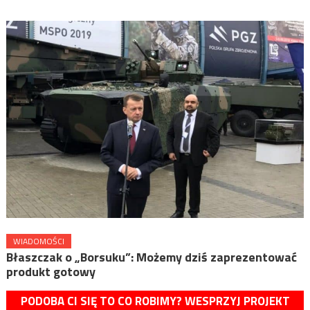
WIADOMOŚCI
Błaszczak o „Borsuku”: Możemy dziś zaprezentować
produkt gotowy
PODOBA CI SIĘ TO CO ROBIMY? WESPRZYJ PROJEKT