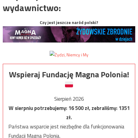
wydawnictwo:
Czy jest jeszcze naród polski?
Wspieraj Fundację Magna Polonia!
Sierpień 2026
W sierpniu potrzebujemy:
16 500
zł, zebraliśmy:
1351
zł.
Państwa wsparcie jest niezbędne dla funkcjonowania
Fundacji Magna Polonia.