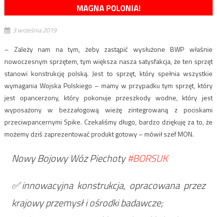
MAGNA POLONIA!
3 września 2019
– Zależy nam na tym, żeby zastąpić wysłużone BWP właśnie
nowoczesnym sprzętem, tym większa nasza satysfakcja, że ten sprzęt
stanowi konstrukcję polską. Jest to sprzęt, który spełnia wszystkie
wymagania Wojska Polskiego – mamy w przypadku tym sprzęt, który
jest opancerzony, który pokonuje przeszkody wodne, który jest
wyposażony w bezzałogową wieżę zintegrowaną z pociskami
przeciwpancernymi Spike. Czekaliśmy długo, bardzo dziękuję za to, że
możemy dziś zaprezentować produkt gotowy – mówił szef MON.
Nowy Bojowy Wóz Piechoty
#BORSUK
✅innowacyjna konstrukcja, opracowana przez
krajowy przemysł i ośrodki badawcze;