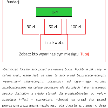
fundacji.
104%
30 zł
50 zł
100 zł
Inna kwota
Zobacz kto wparł nas tym miesiącu:
Tutaj
-Samorząd lokalny stoi przed prawdziwą burzą. Podobnie jak rady w
całym kraju, jasne jest, że rada ta stoi przed bezprecedensowymi
wyzwaniami finansowymi, począwszy od ogromnego wzrostu
zapotrzebowania na opiekę społeczną dla dorosłych i dramatycznego
spadku dochodów z tytułu stawek dla przedsiębiorstw, po wpływ
szalejącej inflacji
– stwierdziła. -Chociaż samorząd stoi przed
poważnymi wyzwaniami, miasto jest nadal otwarte na biznes i chętnie