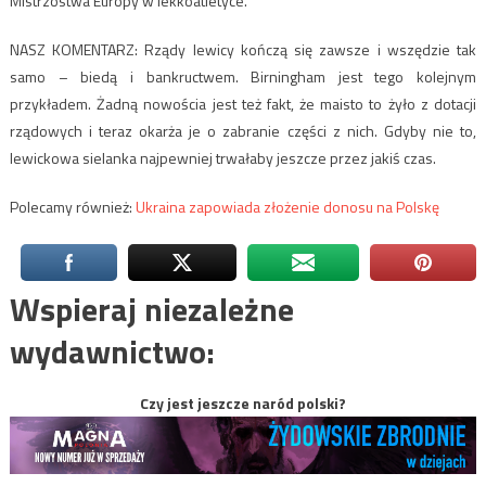
Mistrzostwa Europy w lekkoatletyce.
NASZ KOMENTARZ: Rządy lewicy kończą się zawsze i wszędzie tak
samo – biedą i bankructwem. Birningham jest tego kolejnym
przykładem. Żadną nowościa jest też fakt, że maisto to żyło z dotacji
rządowych i teraz okarża je o zabranie części z nich. Gdyby nie to,
lewickowa sielanka najpewniej trwałaby jeszcze przez jakiś czas.
Polecamy również:
Ukraina zapowiada złożenie donosu na Polskę
Wspieraj niezależne
wydawnictwo:
Czy jest jeszcze naród polski?