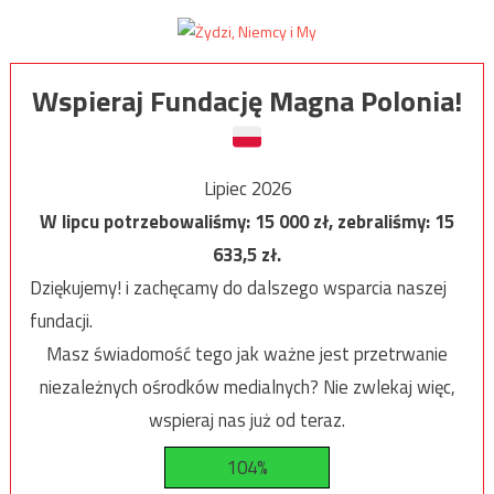
Wspieraj Fundację Magna Polonia!
Lipiec 2026
W lipcu potrzebowaliśmy:
15 000
zł, zebraliśmy:
15
633,5
zł.
Dziękujemy! i zachęcamy do dalszego wsparcia naszej
fundacji.
Masz świadomość tego jak ważne jest przetrwanie
niezależnych ośrodków medialnych? Nie zwlekaj więc,
wspieraj nas już od teraz.
104%