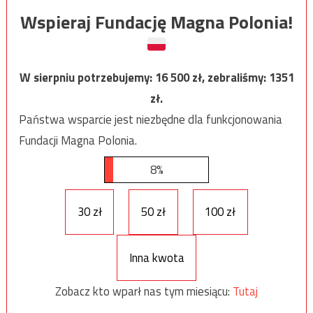
Wspieraj Fundację Magna Polonia!
W sierpniu potrzebujemy:
16 500
zł, zebraliśmy:
1351
zł.
Państwa wsparcie jest niezbędne dla funkcjonowania
Fundacji Magna Polonia.
8%
30 zł
50 zł
100 zł
Inna kwota
Zobacz kto wparł nas tym miesiącu:
Tutaj