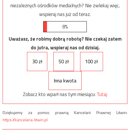
niezależnych ośrodków medialnych? Nie zwlekaj więc,
wspieraj nas już od teraz.
8%
Uważasz, że robimy dobrą robotę? Nie czekaj zatem
do jutra, wspieraj nas od dzisiaj.
30 zł
50 zł
100 zł
Inna kwota
Zobacz kto wparł nas tym miesiącu:
Tutaj
Dziękujemy za pomoc prawną Kancelarii Prawnej Litwin:
https://kancelaria-litwin.pl