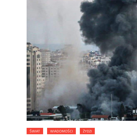
ŚWIAT
WIADOMOŚCI
ŻYDZI