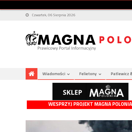
Czwartek, 06 Sierpnia 2026
Wiadomości
Felietony
Patlewicz 
WESPRZYJ PROJEKT MAGNA POLONIA