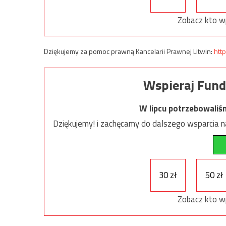
Zobacz kto w
Dziękujemy za pomoc prawną Kancelarii Prawnej Litwin:
http
Wspieraj Fund
W lipcu potrzebowaliś
Dziękujemy! i zachęcamy do dalszego wsparcia na
30 zł
50 zł
Zobacz kto w