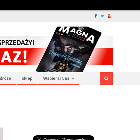
dróże
Sklep
Wspieraj Nas