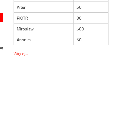
Artur
50
PIOTR
30
Mirosław
500
Anonim
50
my
Więcej...