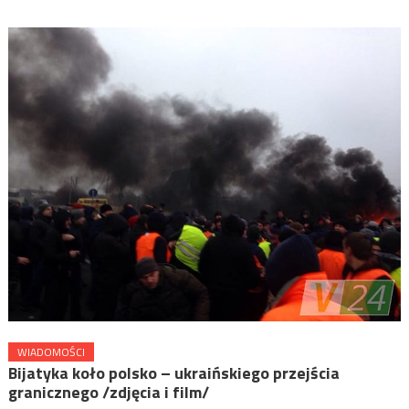
WIADOMOŚCI
Bijatyka koło polsko – ukraińskiego przejścia
granicznego /zdjęcia i film/