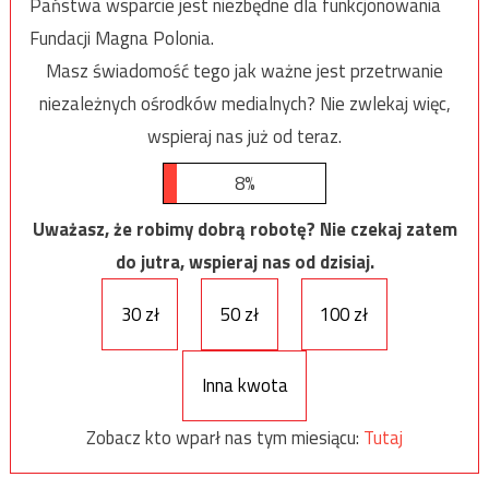
Państwa wsparcie jest niezbędne dla funkcjonowania
Fundacji Magna Polonia.
Masz świadomość tego jak ważne jest przetrwanie
niezależnych ośrodków medialnych? Nie zwlekaj więc,
wspieraj nas już od teraz.
8%
Uważasz, że robimy dobrą robotę? Nie czekaj zatem
do jutra, wspieraj nas od dzisiaj.
30 zł
50 zł
100 zł
Inna kwota
Zobacz kto wparł nas tym miesiącu:
Tutaj