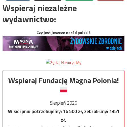
Wspieraj niezależne
wydawnictwo:
Czy jest jeszcze naród polski?
Wspieraj Fundację Magna Polonia!
Sierpień 2026
W sierpniu potrzebujemy:
16 500
zł, zebraliśmy:
1351
zł.