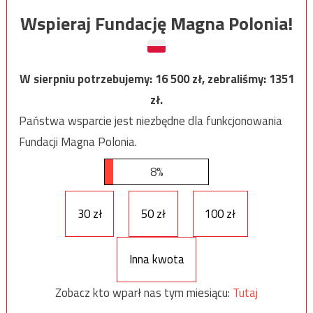
Wspieraj Fundację Magna Polonia!
W sierpniu potrzebujemy:
16 500
zł, zebraliśmy:
1351
zł.
Państwa wsparcie jest niezbędne dla funkcjonowania
Fundacji Magna Polonia.
8%
30 zł
50 zł
100 zł
Inna kwota
Zobacz kto wparł nas tym miesiącu:
Tutaj