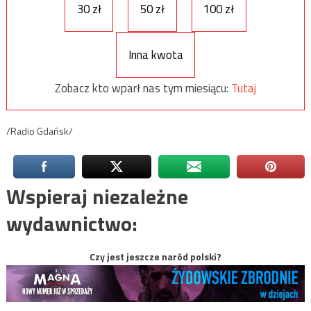
30 zł
50 zł
100 zł
Inna kwota
Zobacz kto wparł nas tym miesiącu:
Tutaj
/Radio Gdańsk/
Wspieraj niezależne
wydawnictwo:
Czy jest jeszcze naród polski?