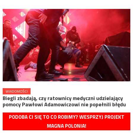
WIADOMOŚCI
Biegli zbadają, czy ratownicy medyczni udzielający
pomocy Pawłowi Adamowiczowi nie popełnili błędu
PODOBA CI SIĘ TO CO ROBIMY? WESPRZYJ PROJEKT
MAGNA POLONIA!