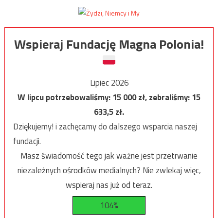
Wspieraj Fundację Magna Polonia!
Lipiec 2026
W lipcu potrzebowaliśmy:
15 000
zł, zebraliśmy:
15
633,5
zł.
Dziękujemy! i zachęcamy do dalszego wsparcia naszej
fundacji.
Masz świadomość tego jak ważne jest przetrwanie
niezależnych ośrodków medialnych? Nie zwlekaj więc,
wspieraj nas już od teraz.
104%