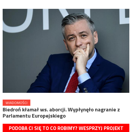
WIADOMOŚCI
Biedroń kłamał ws. aborcji. Wypłynęło nagranie z
Parlamentu Europejskiego
PODOBA CI SIĘ TO CO ROBIMY? WESPRZYJ PROJEKT