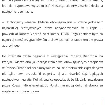
jednak na „postawę wyczekującą”. Niestety, najpierw zmarło dziecko, a
następnie jego matka.
– Obchodzimy właśnie 30-lecie obowiązywania w Polsce jednego z
najbardziej restrykcyjnych praw antyaborcyjnych w Europie –
powiedział Robert Biedroń, szef komisji FEMM. Jego zdaniem było co
najmniej sześć przypadków śmierci związanych z zaostrzeniem prawa
aborcyjnego.
Do internetu trafiło nagranie z wystąpienia Roberta Biedronia, na
którym uwieczniono, jak polityk kłamie ws. obowiązujących przepisów
w Polsce. Europoseł przekonywał, że zakaz przerywania ciąży dotyczy
nie tylko tzw. przesłanki eugenicznej ale również ciąż będących
następstwem gwałtu. Polityk Lewicy opowiadał, że Ukrainki zgwałcone
przez Rosjan, które uciekają do Polski, nie mogą dokonać aborcji ze
względu na polskie prawo.