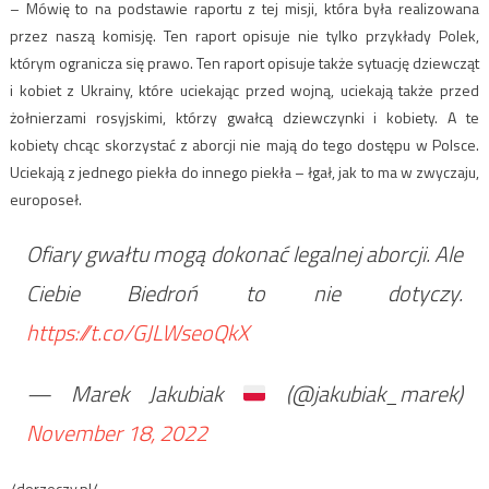
– Mówię to na podstawie raportu z tej misji, która była realizowana
przez naszą komisję. Ten raport opisuje nie tylko przykłady Polek,
którym ogranicza się prawo. Ten raport opisuje także sytuację dziewcząt
i kobiet z Ukrainy, które uciekając przed wojną, uciekają także przed
żołnierzami rosyjskimi, którzy gwałcą dziewczynki i kobiety. A te
kobiety chcąc skorzystać z aborcji nie mają do tego dostępu w Polsce.
Uciekają z jednego piekła do innego piekła – łgał, jak to ma w zwyczaju,
europoseł.
Ofiary gwałtu mogą dokonać legalnej aborcji. Ale
Ciebie Biedroń to nie dotyczy.
https://t.co/GJLWseoQkX
— Marek Jakubiak
(@jakubiak_marek)
November 18, 2022
/dorzeczy.pl/