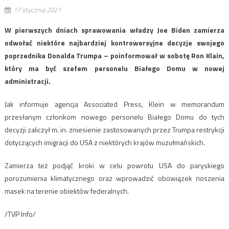
17 stycznia 2021
W pierwszych dniach sprawowania władzy Joe Biden zamierza
odwołać niektóre najbardziej kontrowersyjne decyzje swojego
poprzednika Donalda Trumpa – poinformował w sobotę Ron Klain,
który ma być szefem personelu Białego Domu w nowej
administracji.
Jak informuje agencja Associated Press, Klein w memorandum
przesłanym członkom nowego personelu Białego Domu do tych
decyzji zaliczył m. in. zniesienie zastosowanych przez Trumpa restrykcji
dotyczących imigracji do USA z niektórych krajów muzułmańskich.
Zamierza też podjąć kroki w celu powrotu USA do paryskiego
porozumienia klimatycznego oraz wprowadzić obowiązek noszenia
masek na terenie obiektów federalnych.
/TVP Info/