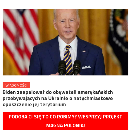
WIADOMOŚCI
Biden zaapelował do obywateli amerykańskich
przebywających na Ukrainie o natychmiastowe
opuszczenie jej terytorium
PODOBA CI SIĘ TO CO ROBIMY? WESPRZYJ PROJEKT
MAGNA POLONIA!