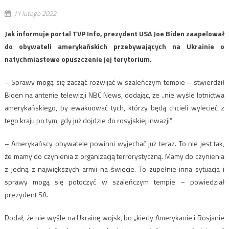
11 lutego 2022
Jak informuje portal TVP Info, prezydent USA Joe Biden zaapelował
do obywateli amerykańskich przebywających na Ukrainie o
natychmiastowe opuszczenie jej terytorium.
– Sprawy mogą się zacząć rozwijać w szaleńczym tempie – stwierdził
Biden na antenie telewizji NBC News, dodając, że „nie wyśle lotnictwa
amerykańskiego, by ewakuować tych, którzy będą chcieli wylecieć z
tego kraju po tym, gdy już dojdzie do rosyjskiej inwazji”.
– Amerykańscy obywatele powinni wyjechać już teraz. To nie jest tak,
że mamy do czynienia z organizacją terrorystyczną. Mamy do czynienia
z jedną z największych armii na świecie. To zupełnie inna sytuacja i
sprawy mogą się potoczyć w szaleńczym tempie – powiedział
prezydent SA.
Dodał, że nie wyśle na Ukrainę wojsk, bo „kiedy Amerykanie i Rosjanie