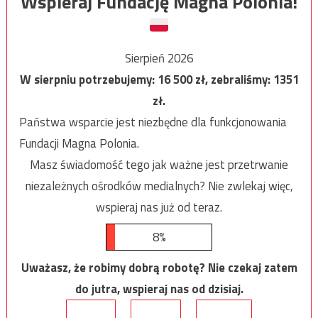
Wspieraj Fundację Magna Polonia!
Sierpień 2026
W sierpniu potrzebujemy:
16 500
zł, zebraliśmy:
1351
zł.
Państwa wsparcie jest niezbędne dla funkcjonowania
Fundacji Magna Polonia.
Masz świadomość tego jak ważne jest przetrwanie
niezależnych ośrodków medialnych? Nie zwlekaj więc,
wspieraj nas już od teraz.
8%
Uważasz, że robimy dobrą robotę? Nie czekaj zatem
do jutra, wspieraj nas od dzisiaj.