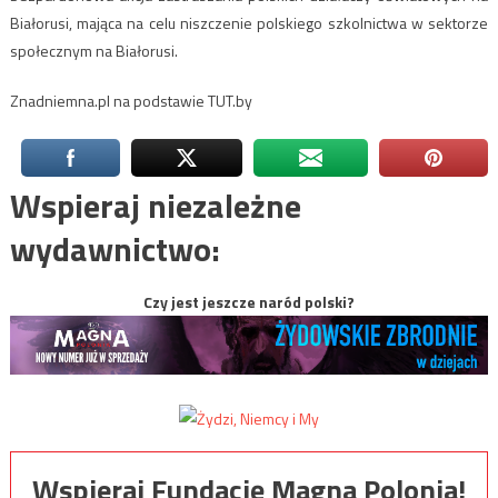
Białorusi, mająca na celu niszczenie polskiego szkolnictwa w sektorze
społecznym na Białorusi.
Znadniemna.pl na podstawie TUT.by
Wspieraj niezależne
wydawnictwo:
Czy jest jeszcze naród polski?
Wspieraj Fundację Magna Polonia!