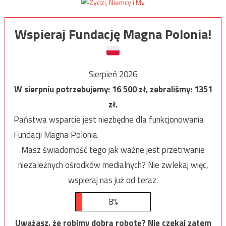
Wspieraj Fundację Magna Polonia!
Sierpień 2026
W sierpniu potrzebujemy:
16 500
zł, zebraliśmy:
1351
zł.
Państwa wsparcie jest niezbędne dla funkcjonowania
Fundacji Magna Polonia.
Masz świadomość tego jak ważne jest przetrwanie
niezależnych ośrodków medialnych? Nie zwlekaj więc,
wspieraj nas już od teraz.
8%
Uważasz, że robimy dobrą robotę? Nie czekaj zatem