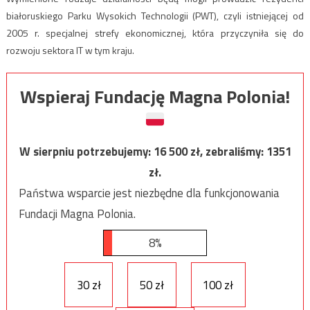
białoruskiego Parku Wysokich Technologii (PWT), czyli istniejącej od
2005 r. specjalnej strefy ekonomicznej, która przyczyniła się do
rozwoju sektora IT w tym kraju.
Wspieraj Fundację Magna Polonia!
W sierpniu potrzebujemy:
16 500
zł, zebraliśmy:
1351
zł.
Państwa wsparcie jest niezbędne dla funkcjonowania
Fundacji Magna Polonia.
8%
30 zł
50 zł
100 zł