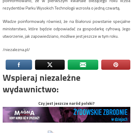
poinformowano, że w pierwszym kwartale bieżącego roku liczba
rezydentów Parku Wysokich Technologii wzrosła o jedną czwartą.
Władze poinformowały również, że na Białorusi powstanie specjalne
ministerstwo, które będzie odpowiadać za gospodarkę cyfrową. Jego
utworzenie, jak zapowiedziano, możliwe jest jeszcze w tym roku.
/niezalezna.pl/
Wspieraj niezależne
wydawnictwo:
Czy jest jeszcze naród polski?