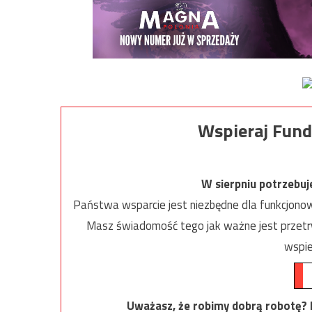
Wspieraj Fund
W sierpniu potrzebu
Państwa wsparcie jest niezbędne dla funkcjonow
Masz świadomość tego jak ważne jest przetrw
wspie
Uważasz, że robimy dobrą robotę? Ni