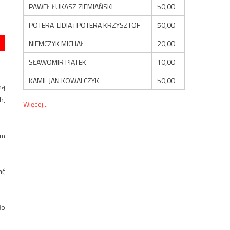
PAWEŁ ŁUKASZ ZIEMIAŃSKI
50,00
POTERA LIDIA i POTERA KRZYSZTOF
50,00
NIEMCZYK MICHAŁ
20,00
SŁAWOMIR PIĄTEK
10,00
KAMIL JAN KOWALCZYK
50,00
ną
h,
Więcej...
ym
ać
ło