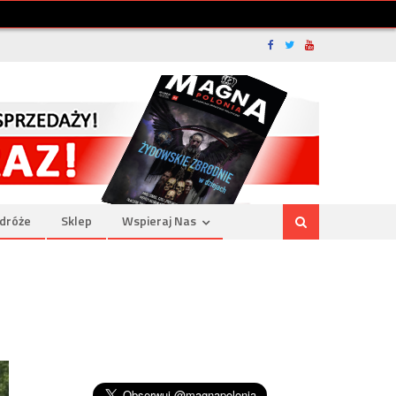
dróże
Sklep
Wspieraj Nas