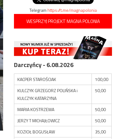
Telegram
https://t.me/magnapolonia
WESPRZYJ PROJEKT MAGNA POLONIA
Darczyńcy - 6.08.2026
KACPER STAROŚCIAK
100,00
KULCZYK GRZEGORZ POLIŃSKA i
50,00
KULCZYK KATARZYNA
MARIA KOSTRZEWA
50,00
JERZY T MICHAJŁOWICZ
50,00
KOZIOŁ BOGUSŁAW
35,00