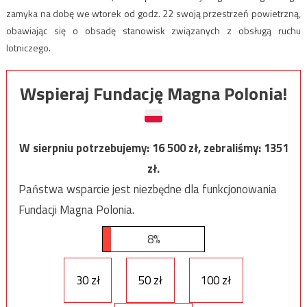
zamyka na dobę we wtorek od godz. 22 swoją przestrzeń powietrzną,
obawiając się o obsadę stanowisk związanych z obsługą ruchu
lotniczego.
Wspieraj Fundację Magna Polonia!
W sierpniu potrzebujemy:
16 500
zł, zebraliśmy:
1351
zł.
Państwa wsparcie jest niezbędne dla funkcjonowania
Fundacji Magna Polonia.
8%
30 zł
50 zł
100 zł