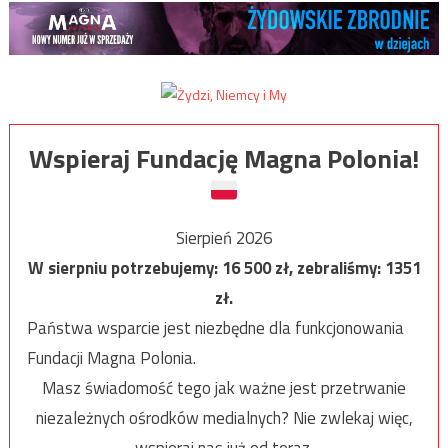
Wspieraj Fundację Magna Polonia!
Sierpień 2026
W sierpniu potrzebujemy:
16 500
zł, zebraliśmy:
1351
zł.
Państwa wsparcie jest niezbędne dla funkcjonowania
Fundacji Magna Polonia.
Masz świadomość tego jak ważne jest przetrwanie
niezależnych ośrodków medialnych? Nie zwlekaj więc,
wspieraj nas już od teraz.