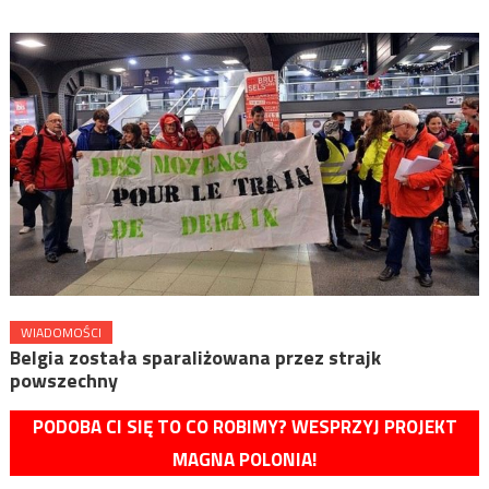
WIADOMOŚCI
Belgia została sparaliżowana przez strajk
powszechny
PODOBA CI SIĘ TO CO ROBIMY? WESPRZYJ PROJEKT
MAGNA POLONIA!