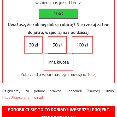
wspieraj nas już od teraz.
104%
Uważasz, że robimy dobrą robotę? Nie czekaj zatem
do jutra, wspieraj nas od dzisiaj.
30 zł
50 zł
100 zł
Inna kwota
Zobacz kto wparł nas tym miesiącu:
Tutaj
Dziękujemy za pomoc prawną Kancelarii Prawnej Litwin:
https://kancelaria-litwin.pl
PODOBA CI SIĘ TO CO ROBIMY? WESPRZYJ PROJEKT