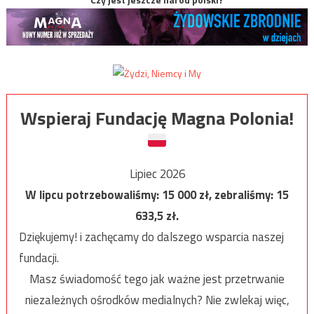
Wspieraj Fundację Magna Polonia!
Lipiec 2026
W lipcu potrzebowaliśmy:
15 000
zł, zebraliśmy:
15
633,5
zł.
Dziękujemy! i zachęcamy do dalszego wsparcia naszej
fundacji.
Masz świadomość tego jak ważne jest przetrwanie
niezależnych ośrodków medialnych? Nie zwlekaj więc,