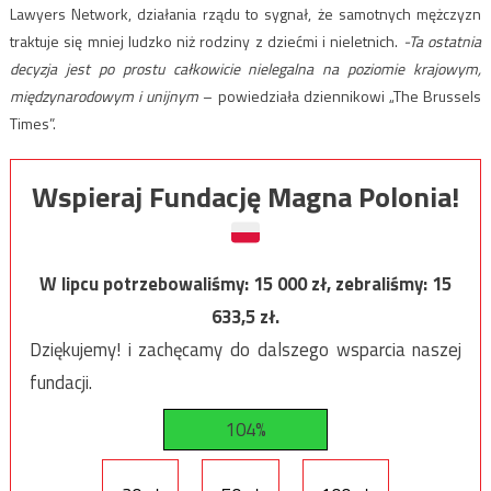
Lawyers Network, działania rządu to sygnał, że samotnych mężczyzn
traktuje się mniej ludzko niż rodziny z dziećmi i nieletnich.
-Ta ostatnia
decyzja jest po prostu całkowicie nielegalna na poziomie krajowym,
międzynarodowym i unijnym
– powiedziała dziennikowi „The Brussels
Times”.
Wspieraj Fundację Magna Polonia!
W lipcu potrzebowaliśmy:
15 000
zł, zebraliśmy:
15
633,5
zł.
Dziękujemy! i zachęcamy do dalszego wsparcia naszej
fundacji.
104%