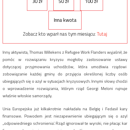
30 zł
50 zł
100 zł
Inna kwota
Zobacz kto wparł nas tym miesiącu:
Tutaj
Inny aktywista, Thomas Willekens z Refugee Work Flanders wyjaśnił, że
pomóc w rozwiązaniu kryzysu mogłoby zastosowanie ustawy
dotyczącej przyjmowania uchodźców, która umożliwia rządowi
zobowiązanie każdej gminy do przyjęcia określonej liczby osób
ubiegających się o azyl w sytuacjach kryzysowych. Innymi słowy chodzi
o wprowadzenie rozwiązania, którym rząd Georgi Meloni rujnuje
właśnie włoskie samorządy.
Unia Europejska już kilkakrotnie nakładała na Belgię i Fedasil kary
finansowe. Powodem jest niezapewnienie ubiegającym się o azyl
„odpowiedniego schronienia’. Rząd ignorował te wyroki, nie płacąc kar