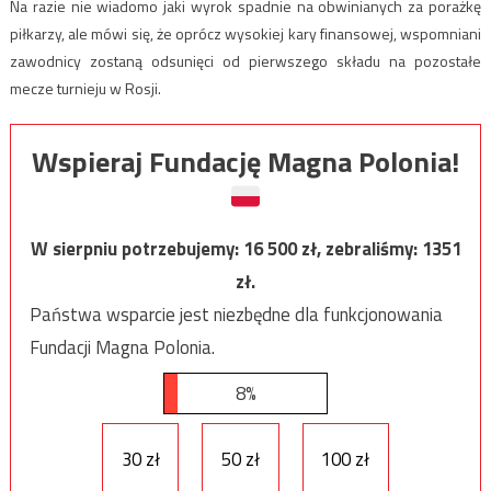
Na razie nie wiadomo jaki wyrok spadnie na obwinianych za porażkę
piłkarzy, ale mówi się, że oprócz wysokiej kary finansowej, wspomniani
zawodnicy zostaną odsunięci od pierwszego składu na pozostałe
mecze turnieju w Rosji.
Wspieraj Fundację Magna Polonia!
W sierpniu potrzebujemy:
16 500
zł, zebraliśmy:
1351
zł.
Państwa wsparcie jest niezbędne dla funkcjonowania
Fundacji Magna Polonia.
8%
30 zł
50 zł
100 zł