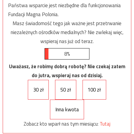
Państwa wsparcie jest niezbędne dla funkcjonowania
Fundacji Magna Polonia.
Masz świadomość tego jak ważne jest przetrwanie
niezależnych ośrodków medialnych? Nie zwlekaj więc,
wspieraj nas już od teraz.
8%
Uważasz, że robimy dobrą robotę? Nie czekaj zatem
do jutra, wspieraj nas od dzisiaj.
30 zł
50 zł
100 zł
Inna kwota
Zobacz kto wparł nas tym miesiącu:
Tutaj