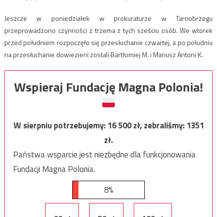
Jeszcze w poniedziałek w prokuraturze w Tarnobrzegu
przeprowadzono czynności z trzema z tych sześciu osób. We wtorek
przed południem rozpoczęło się przesłuchanie czwartej, a po południu
na przesłuchanie dowiezieni zostali Bartłomiej M. i Mariusz Antoni K.
Wspieraj Fundację Magna Polonia!
W sierpniu potrzebujemy:
16 500
zł, zebraliśmy:
1351
zł.
Państwa wsparcie jest niezbędne dla funkcjonowania
Fundacji Magna Polonia.
8%