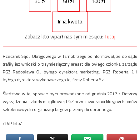
30 zł
50 zł
100 zł
Inna kwota
Zobacz kto wparł nas tym miesiącu:
Tutaj
Rzecznik Sądu Okręgowego w Tarnobrzegu poinformował, że do sądu
trafiły już wnioski o trzymiesięczny areszt dla byłego członka zarządu
PGZ Radosława O., byłego dyrektora marketingu PGZ Roberta K. i
byłego dyrektora wykonawczego tej firmy Roberta Sz.
Śledztwo w tej sprawie było prowadzone od grudnia 2017 r. Dotyczy
wyrządzenia szkody majątkowej PGZ przy zawieraniu fikcyjnych umów
szkoleniowych i organizacji targów przemysłu obronnego.
/TVP Info/