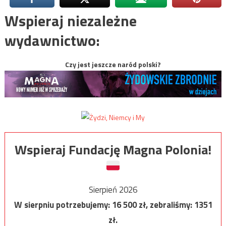
Wspieraj niezależne
wydawnictwo:
Czy jest jeszcze naród polski?
Wspieraj Fundację Magna Polonia!
Sierpień 2026
W sierpniu potrzebujemy:
16 500
zł, zebraliśmy:
1351
zł.