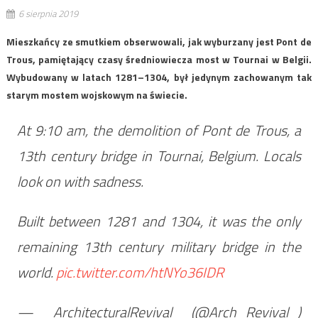
6 sierpnia 2019
Mieszkańcy ze smutkiem obserwowali, jak wyburzany jest Pont de
Trous, pamiętający czasy średniowiecza most w Tournai w Belgii.
Wybudowany w latach 1281–1304, był jedynym zachowanym tak
starym mostem wojskowym na świecie.
At 9:10 am, the demolition of Pont de Trous, a
13th century bridge in Tournai, Belgium. Locals
look on with sadness.
Built between 1281 and 1304, it was the only
remaining 13th century military bridge in the
world.
pic.twitter.com/htNYo36IDR
— ArchitecturalRevival (@Arch_Revival_)