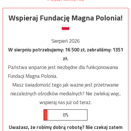
Wspieraj Fundację Magna Polonia!
Sierpień 2026
W sierpniu potrzebujemy:
16 500
zł, zebraliśmy:
1351
zł.
Państwa wsparcie jest niezbędne dla funkcjonowania
Fundacji Magna Polonia.
Masz świadomość tego jak ważne jest przetrwanie
niezależnych ośrodków medialnych? Nie zwlekaj więc,
wspieraj nas już od teraz.
8%
Uważasz, że robimy dobrą robotę? Nie czekaj zatem