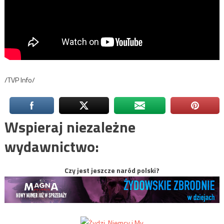
/TVP Info/
Wspieraj niezależne
wydawnictwo:
Czy jest jeszcze naród polski?