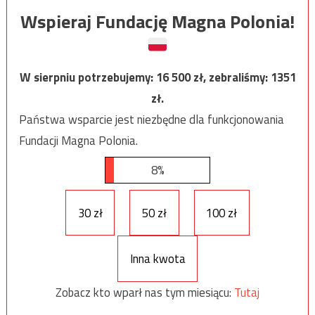
Wspieraj Fundację Magna Polonia!
W sierpniu potrzebujemy:
16 500
zł, zebraliśmy:
1351
zł.
Państwa wsparcie jest niezbędne dla funkcjonowania
Fundacji Magna Polonia.
8%
30 zł
50 zł
100 zł
Inna kwota
Zobacz kto wparł nas tym miesiącu:
Tutaj