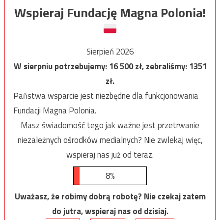
Wspieraj Fundację Magna Polonia!
Sierpień 2026
W sierpniu potrzebujemy:
16 500
zł, zebraliśmy:
1351
zł.
Państwa wsparcie jest niezbędne dla funkcjonowania
Fundacji Magna Polonia.
Masz świadomość tego jak ważne jest przetrwanie
niezależnych ośrodków medialnych? Nie zwlekaj więc,
wspieraj nas już od teraz.
8%
Uważasz, że robimy dobrą robotę? Nie czekaj zatem
do jutra, wspieraj nas od dzisiaj.