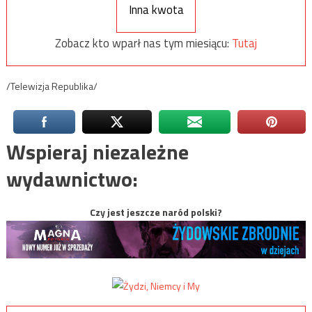
Inna kwota
Zobacz kto wparł nas tym miesiącu:
Tutaj
/Telewizja Republika/
Wspieraj niezależne
wydawnictwo:
Czy jest jeszcze naród polski?