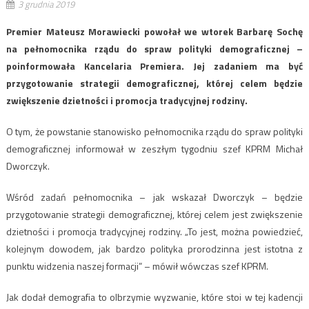
3 grudnia 2019
Premier Mateusz Morawiecki powołał we wtorek Barbarę Sochę
na pełnomocnika rządu do spraw polityki demograficznej –
poinformowała Kancelaria Premiera. Jej zadaniem ma być
przygotowanie strategii demograficznej, której celem będzie
zwiększenie dzietności i promocja tradycyjnej rodziny.
O tym, że powstanie stanowisko pełnomocnika rządu do spraw polityki
demograficznej informował w zeszłym tygodniu szef KPRM Michał
Dworczyk.
Wśród zadań pełnomocnika – jak wskazał Dworczyk – będzie
przygotowanie strategii demograficznej, której celem jest zwiększenie
dzietności i promocja tradycyjnej rodziny. „To jest, można powiedzieć,
kolejnym dowodem, jak bardzo polityka prorodzinna jest istotna z
punktu widzenia naszej formacji” – mówił wówczas szef KPRM.
Jak dodał demografia to olbrzymie wyzwanie, które stoi w tej kadencji