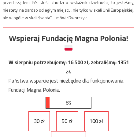
przed rządem PiS. „Jeśli chodzi o wskaźnik dzietności, to jesteśmy,
niestety, na bardzo odległym miejscu, nie tylko w skali Unii Europejskiej,
ale w ogóle w skali świata” – mówił Dworczyk.
Wspieraj Fundację Magna Polonia!
W sierpniu potrzebujemy:
16 500
zł, zebraliśmy:
1351
zł.
Państwa wsparcie jest niezbędne dla funkcjonowania
Fundacji Magna Polonia.
8%
30 zł
50 zł
100 zł