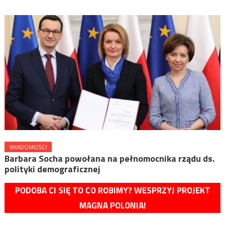
WIADOMOŚCI
Barbara Socha powołana na pełnomocnika rządu ds.
polityki demograficznej
PODOBA CI SIĘ TO CO ROBIMY? WESPRZYJ PROJEKT
MAGNA POLONIA!