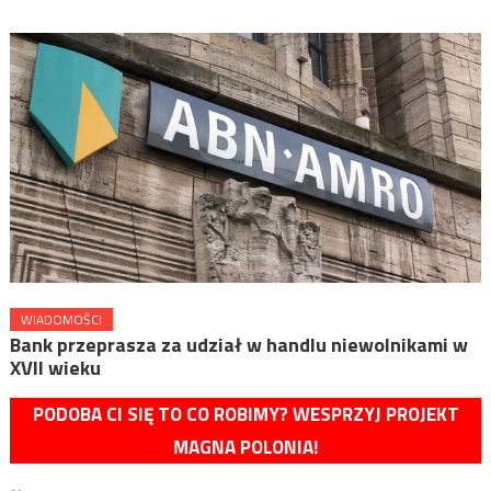
WIADOMOŚCI
Bank przeprasza za udział w handlu niewolnikami w
XVII wieku
PODOBA CI SIĘ TO CO ROBIMY? WESPRZYJ PROJEKT
MAGNA POLONIA!