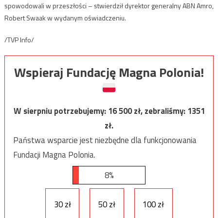
spowodowali w przeszłości – stwierdził dyrektor generalny ABN Amro,
Robert Swaak w wydanym oświadczeniu.
/TVP Info/
Wspieraj Fundację Magna Polonia!
W sierpniu potrzebujemy:
16 500
zł, zebraliśmy:
1351
zł.
Państwa wsparcie jest niezbędne dla funkcjonowania
Fundacji Magna Polonia.
8%
30 zł
50 zł
100 zł