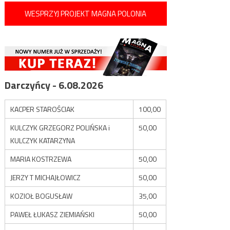
WESPRZYJ PROJEKT MAGNA POLONIA
Darczyńcy - 6.08.2026
KACPER STAROŚCIAK
100,00
KULCZYK GRZEGORZ POLIŃSKA i
50,00
KULCZYK KATARZYNA
MARIA KOSTRZEWA
50,00
JERZY T MICHAJŁOWICZ
50,00
KOZIOŁ BOGUSŁAW
35,00
PAWEŁ ŁUKASZ ZIEMIAŃSKI
50,00