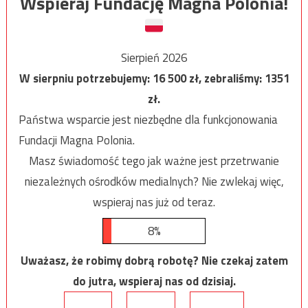
Wspieraj Fundację Magna Polonia!
Sierpień 2026
W sierpniu potrzebujemy:
16 500
zł, zebraliśmy:
1351
zł.
Państwa wsparcie jest niezbędne dla funkcjonowania
Fundacji Magna Polonia.
Masz świadomość tego jak ważne jest przetrwanie
niezależnych ośrodków medialnych? Nie zwlekaj więc,
wspieraj nas już od teraz.
8%
Uważasz, że robimy dobrą robotę? Nie czekaj zatem
do jutra, wspieraj nas od dzisiaj.