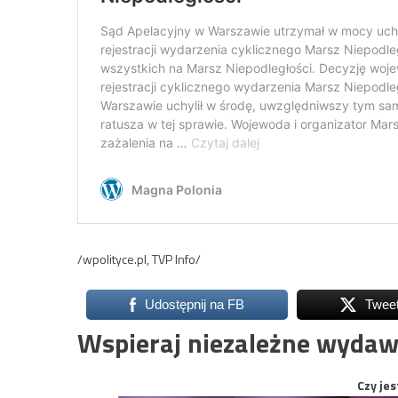
/wpolityce.pl, TVP Info/
Udostępnij na FB
Twee
Wspieraj niezależne wydaw
Czy jes