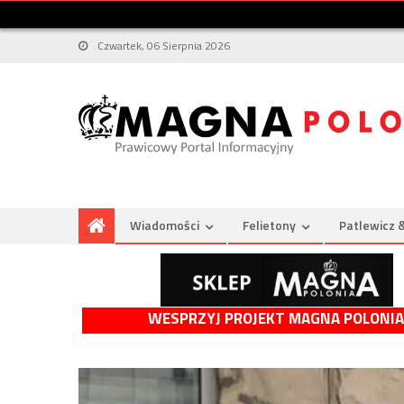
Czwartek, 06 Sierpnia 2026
Wiadomości
Felietony
Patlewicz 
WESPRZYJ PROJEKT MAGNA POLONIA