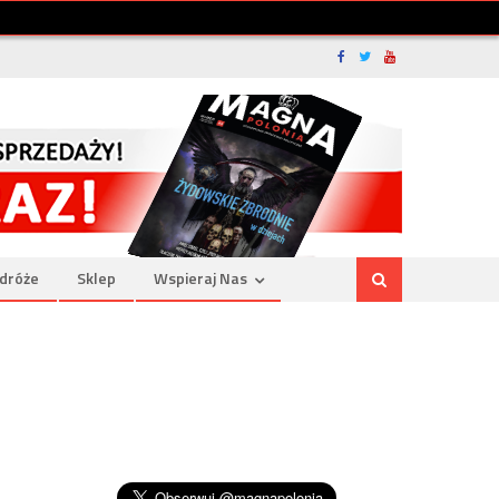
dróże
Sklep
Wspieraj Nas