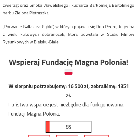
zwierząt oraz Smoka Wawelskiego i kucharza Bartłomieja Bartoliniego
herbu Zielona Pietruszka.
„Porwanie Baltazara Gąbki”, w którym pojawia się Don Pedro, to jedna
z wielu kultowych dobranocek, która powstała w Studiu Filmów
Rysunkowych w Bielsku-Białej.
Wspieraj Fundację Magna Polonia!
W sierpniu potrzebujemy:
16 500
zł, zebraliśmy:
1351
zł.
Państwa wsparcie jest niezbędne dla funkcjonowania
Fundacji Magna Polonia.
8%