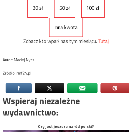
30 zł
50 zł
100 zł
Inna kwota
Zobacz kto wparł nas tym miesiącu:
Tutaj
Autor: Maciej Nycz
Źródło: rmf24.pl
Wspieraj niezależne
wydawnictwo:
Czy jest jeszcze naród polski?