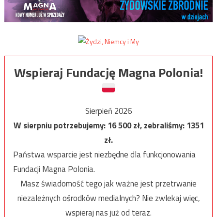
Wspieraj Fundację Magna Polonia!
Sierpień 2026
W sierpniu potrzebujemy:
16 500
zł, zebraliśmy:
1351
zł.
Państwa wsparcie jest niezbędne dla funkcjonowania
Fundacji Magna Polonia.
Masz świadomość tego jak ważne jest przetrwanie
niezależnych ośrodków medialnych? Nie zwlekaj więc,
wspieraj nas już od teraz.