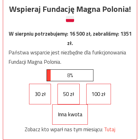
Wspieraj Fundację Magna Polonia!
W sierpniu potrzebujemy:
16 500
zł, zebraliśmy:
1351
zł.
Państwa wsparcie jest niezbędne dla funkcjonowania
Fundacji Magna Polonia.
8%
30 zł
50 zł
100 zł
Inna kwota
Zobacz kto wparł nas tym miesiącu:
Tutaj