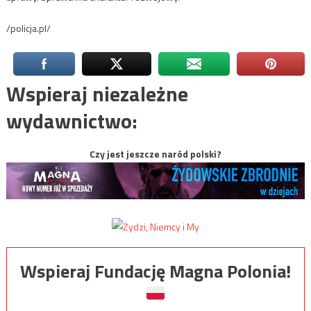
/policja.pl/
Wspieraj niezależne
wydawnictwo:
Czy jest jeszcze naród polski?
Wspieraj Fundację Magna Polonia!