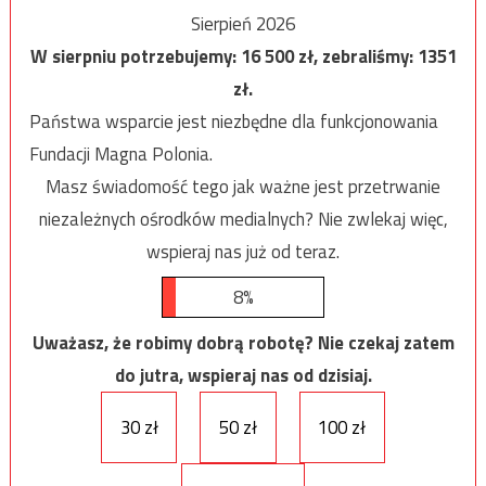
Sierpień 2026
W sierpniu potrzebujemy:
16 500
zł, zebraliśmy:
1351
zł.
Państwa wsparcie jest niezbędne dla funkcjonowania
Fundacji Magna Polonia.
Masz świadomość tego jak ważne jest przetrwanie
niezależnych ośrodków medialnych? Nie zwlekaj więc,
wspieraj nas już od teraz.
8%
Uważasz, że robimy dobrą robotę? Nie czekaj zatem
do jutra, wspieraj nas od dzisiaj.
30 zł
50 zł
100 zł