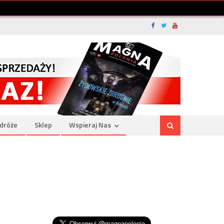
dróże
Sklep
Wspieraj Nas