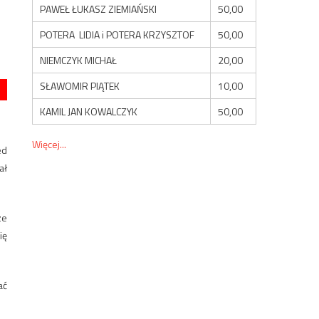
PAWEŁ ŁUKASZ ZIEMIAŃSKI
50,00
POTERA LIDIA i POTERA KRZYSZTOF
50,00
NIEMCZYK MICHAŁ
20,00
SŁAWOMIR PIĄTEK
10,00
KAMIL JAN KOWALCZYK
50,00
Więcej...
ed
ał
ze
ię
ać