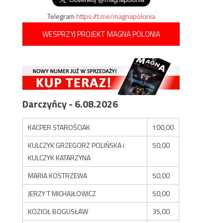
Telegram
https://t.me/magnapolonia
WESPRZYJ PROJEKT MAGNA POLONIA
Darczyńcy - 6.08.2026
KACPER STAROŚCIAK
100,00
KULCZYK GRZEGORZ POLIŃSKA i
50,00
KULCZYK KATARZYNA
MARIA KOSTRZEWA
50,00
JERZY T MICHAJŁOWICZ
50,00
KOZIOŁ BOGUSŁAW
35,00