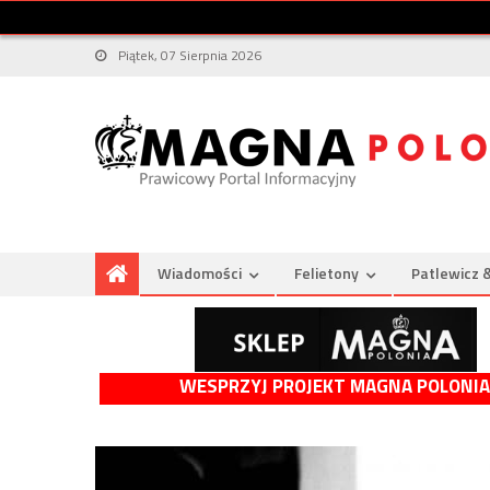
Piątek, 07 Sierpnia 2026
Wiadomości
Felietony
Patlewicz 
WESPRZYJ PROJEKT MAGNA POLONIA