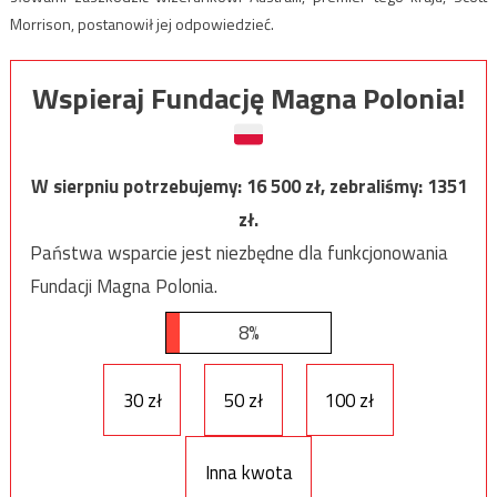
Morrison, postanowił jej odpowiedzieć.
Wspieraj Fundację Magna Polonia!
W sierpniu potrzebujemy:
16 500
zł, zebraliśmy:
1351
zł.
Państwa wsparcie jest niezbędne dla funkcjonowania
Fundacji Magna Polonia.
8%
30 zł
50 zł
100 zł
Inna kwota