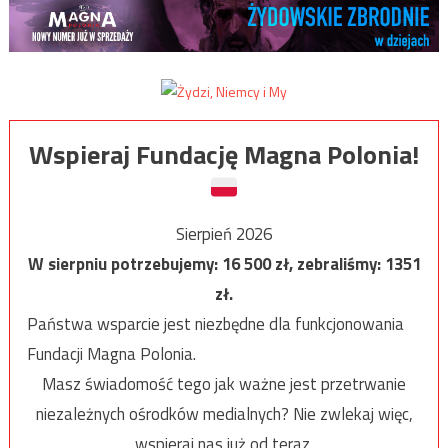
Wspieraj Fundację Magna Polonia!
Sierpień 2026
W sierpniu potrzebujemy:
16 500
zł, zebraliśmy:
1351
zł.
Państwa wsparcie jest niezbędne dla funkcjonowania
Fundacji Magna Polonia.
Masz świadomość tego jak ważne jest przetrwanie
niezależnych ośrodków medialnych? Nie zwlekaj więc,
wspieraj nas już od teraz.