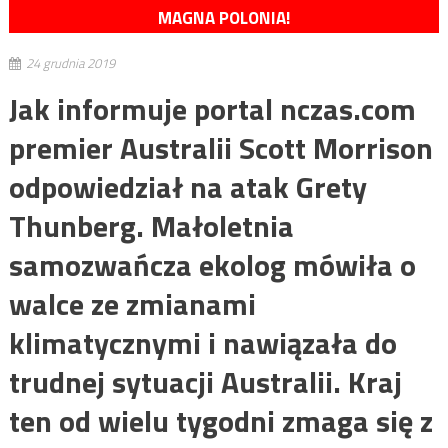
MAGNA POLONIA!
24 grudnia 2019
Jak informuje portal nczas.com
premier Australii Scott Morrison
odpowiedział na atak Grety
Thunberg. Małoletnia
samozwańcza ekolog mówiła o
walce ze zmianami
klimatycznymi i nawiązała do
trudnej sytuacji Australii. Kraj
ten od wielu tygodni zmaga się z