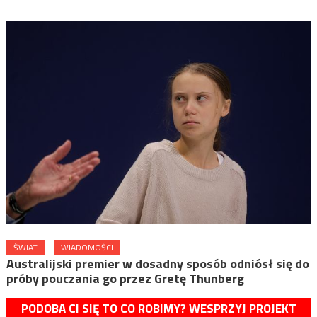
ŚWIAT
WIADOMOŚCI
Australijski premier w dosadny sposób odniósł się do
próby pouczania go przez Gretę Thunberg
PODOBA CI SIĘ TO CO ROBIMY? WESPRZYJ PROJEKT