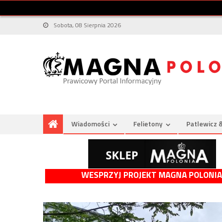
Sobota, 08 Sierpnia 2026
Wiadomości
Felietony
Patlewicz 
WESPRZYJ PROJEKT MAGNA POLONIA