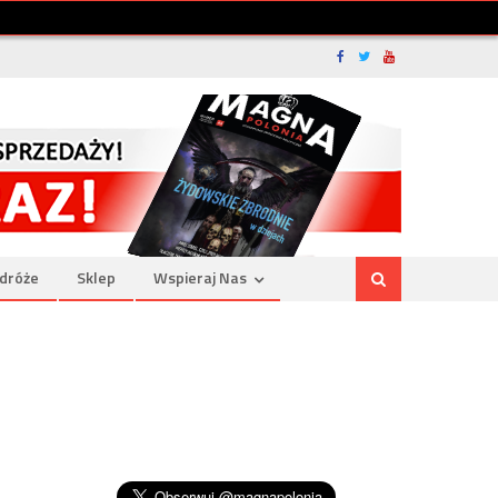
dróże
Sklep
Wspieraj Nas