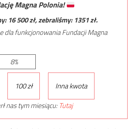
ację Magna Polonia!
my:
16 500
zł, zebraliśmy:
1351
zł.
e dla funkcjonowania Fundacji Magna
8%
100 zł
Inna kwota
rł nas tym miesiącu:
Tutaj