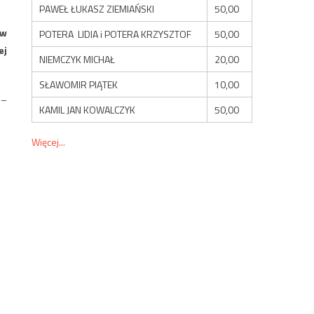
PAWEŁ ŁUKASZ ZIEMIAŃSKI
50,00
 w
POTERA LIDIA i POTERA KRZYSZTOF
50,00
ej
NIEMCZYK MICHAŁ
20,00
SŁAWOMIR PIĄTEK
10,00
 –
KAMIL JAN KOWALCZYK
50,00
Więcej...