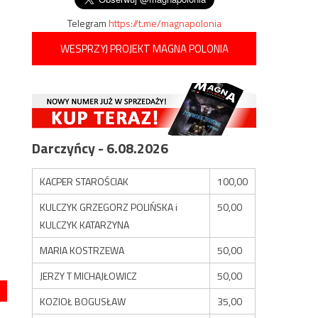
Telegram
https://t.me/magnapolonia
WESPRZYJ PROJEKT MAGNA POLONIA
Darczyńcy - 6.08.2026
KACPER STAROŚCIAK
100,00
KULCZYK GRZEGORZ POLIŃSKA i
50,00
KULCZYK KATARZYNA
MARIA KOSTRZEWA
50,00
JERZY T MICHAJŁOWICZ
50,00
KOZIOŁ BOGUSŁAW
35,00