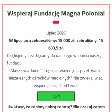
Wspieraj Fundację Magna Polonia!
Lipiec 2026
W lipcu potrzebowaliśmy:
15 000
zł, zebraliśmy:
15
633,5
zł.
Dziękujemy! i zachęcamy do dalszego wsparcia naszej
fundacji.
Masz świadomość tego jak ważne jest przetrwanie
niezależnych ośrodków medialnych? Nie zwlekaj więc,
wspieraj nas już od teraz.
104%
Uważasz, że robimy dobrą robotę? Nie czekaj zatem