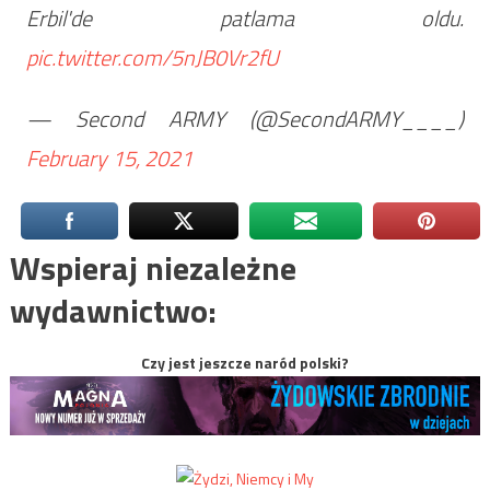
Erbil'de patlama oldu.
pic.twitter.com/5nJB0Vr2fU
— Second ARMY (@SecondARMY____)
February 15, 2021
Wspieraj niezależne
wydawnictwo:
Czy jest jeszcze naród polski?