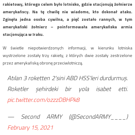
rakietowy, którego celem było lotnisko, gdzie stacjonują żołnierze
amerykańscy. Na tę chwilę nie wiadomo, kto dokonał ataku.
Zginęła jedna osoba cywilna, a pięć zostało rannych, w tym
amerykański żołnierz – poinformowała amerykańska armia
stacjonująca w Iraku.
W świetle niepotwierdzonych informacji, w kierunku lotniska
wystrzelone zostały trzy rakiety, z których dwie zostały zestrzelone
przez amerykańską obronę przeciwlotniczą.
Atılan 3 roketten 2'sini ABD HSS'leri durdurmuş.
Roketler şehirdeki bir yola isabet etti.
pic.twitter.com/ozzzDBHPk8
— Second ARMY (@SecondARMY____)
February 15, 2021