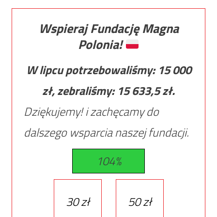
Wspieraj Fundację Magna
Polonia!
W lipcu potrzebowaliśmy:
15 000
zł, zebraliśmy:
15 633,5
zł.
Dziękujemy! i zachęcamy do
dalszego wsparcia naszej fundacji.
104%
30 zł
50 zł