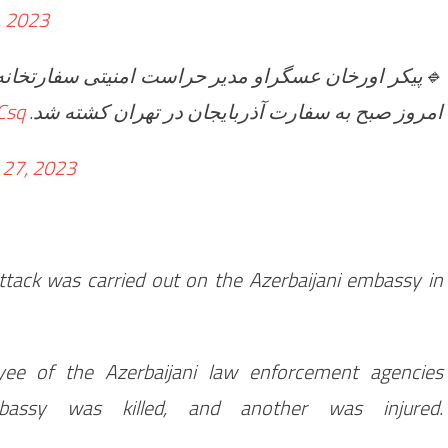
, 2023
پیکر اورخان عسگراو مدیر حراست امنیتی سفار‌تخانه ج
Csq
امروز صبح به سفارت آذربایجان در تهران کشته شد.
 27, 2023
tack was carried out on the Azerbaijani embassy in
yee of the Azerbaijani law enforcement agencies
mbassy was killed, and another was injured.