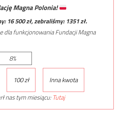
ację Magna Polonia!
my:
16 500
zł, zebraliśmy:
1351
zł.
e dla funkcjonowania Fundacji Magna
8%
100 zł
Inna kwota
rł nas tym miesiącu:
Tutaj