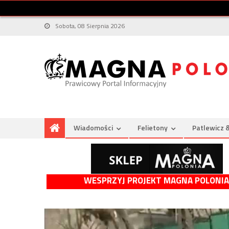
Sobota, 08 Sierpnia 2026
Wiadomości
Felietony
Patlewicz 
WESPRZYJ PROJEKT MAGNA POLONIA