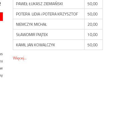
e
PAWEŁ ŁUKASZ ZIEMIAŃSKI
50,00
POTERA LIDIA i POTERA KRZYSZTOF
50,00
NIEMCZYK MICHAŁ
20,00
SŁAWOMIR PIĄTEK
10,00
KAMIL JAN KOWALCZYK
50,00
as
Więcej...
ku
 w
my