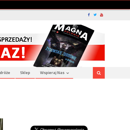
dróże
Sklep
Wspieraj Nas