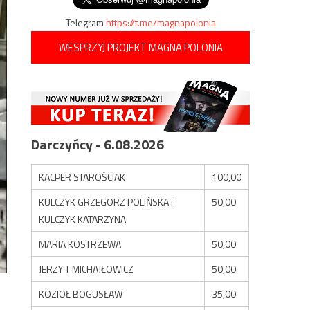
Telegram
https://t.me/magnapolonia
WESPRZYJ PROJEKT MAGNA POLONIA
Darczyńcy - 6.08.2026
KACPER STAROŚCIAK
100,00
KULCZYK GRZEGORZ POLIŃSKA i
50,00
KULCZYK KATARZYNA
MARIA KOSTRZEWA
50,00
JERZY T MICHAJŁOWICZ
50,00
KOZIOŁ BOGUSŁAW
35,00