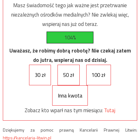
Masz świadomość tego jak ważne jest przetrwanie
niezależnych ośrodków medialnych? Nie zwlekaj więc,
wspieraj nas już od teraz.
104%
Uważasz, że robimy dobrą robotę? Nie czekaj zatem
do jutra, wspieraj nas od dzisiaj.
30 zł
50 zł
100 zł
Inna kwota
Zobacz kto wparł nas tym miesiącu:
Tutaj
Dziękujemy za pomoc prawną Kancelarii Prawnej Litwin:
https://kancelaria-litwin.pl