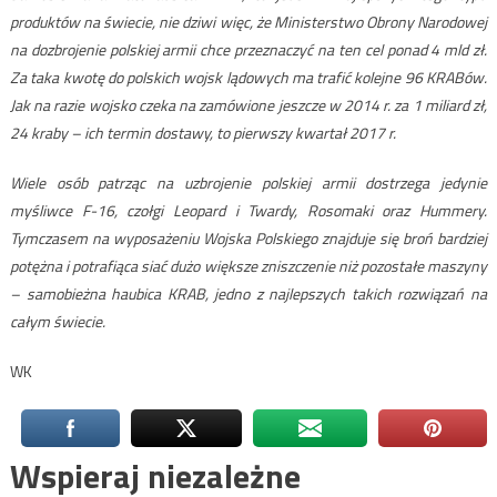
produktów na świecie, nie dziwi więc, że Ministerstwo Obrony Narodowej
na dozbrojenie polskiej armii chce przeznaczyć na ten cel ponad 4 mld zł.
Za taka kwotę do polskich wojsk lądowych ma trafić kolejne 96 KRABów.
Jak na razie wojsko czeka na zamówione jeszcze w 2014 r. za 1 miliard zł,
24 kraby – ich termin dostawy, to pierwszy kwartał 2017 r.
Wiele osób patrząc na uzbrojenie polskiej armii dostrzega jedynie
myśliwce F-16, czołgi Leopard i Twardy, Rosomaki oraz Hummery.
Tymczasem na wyposażeniu Wojska Polskiego znajduje się broń bardziej
potężna i potrafiąca siać dużo większe zniszczenie niż pozostałe maszyny
– samobieżna haubica KRAB, jedno z najlepszych takich rozwiązań na
całym świecie.
WK
Wspieraj niezależne