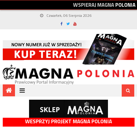
W
S
P
I
E
R
A
J
M
A
G
N
A
P
O
L
O
N
I
A
Czwartek, 06 Sierpnia 2026
WESPRZYJ PROJEKT MAGNA POLONIA