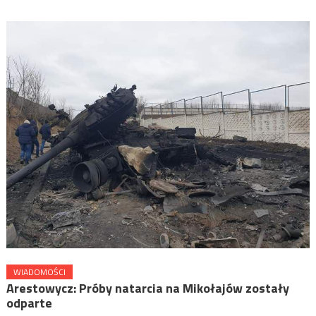
WIADOMOŚCI
Arestowycz: Próby natarcia na Mikołajów zostały
odparte