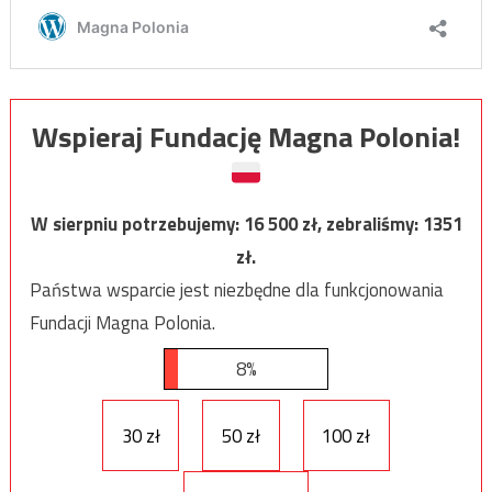
Wspieraj Fundację Magna Polonia!
W sierpniu potrzebujemy:
16 500
zł, zebraliśmy:
1351
zł.
Państwa wsparcie jest niezbędne dla funkcjonowania
Fundacji Magna Polonia.
8%
30 zł
50 zł
100 zł