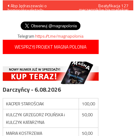
Nawigacja
Abp Jędraszewski o
Beatyfikacja 127
męczenników hiszpańskiej
homoseksualistach:
wojny domowej
wpisu
Zaprzeczają godności
własnego człowieczeństwa
Telegram
https://t.me/magnapolonia
WESPRZYJ PROJEKT MAGNA POLONIA
Darczyńcy - 6.08.2026
KACPER STAROŚCIAK
100,00
KULCZYK GRZEGORZ POLIŃSKA i
50,00
KULCZYK KATARZYNA
MARIA KOSTRZEWA
50,00