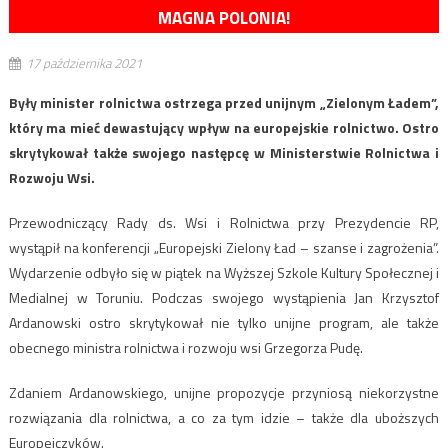
MAGNA POLONIA!
17 października 2021
Były minister rolnictwa ostrzega przed unijnym „Zielonym Ładem”,
który ma mieć dewastujący wpływ na europejskie rolnictwo. Ostro
skrytykował także swojego następcę w Ministerstwie Rolnictwa i
Rozwoju Wsi.
Przewodniczący Rady ds. Wsi i Rolnictwa przy Prezydencie RP,
wystąpił na konferencji „Europejski Zielony Ład – szanse i zagrożenia”.
Wydarzenie odbyło się w piątek na Wyższej Szkole Kultury Społecznej i
Medialnej w Toruniu. Podczas swojego wystąpienia Jan Krzysztof
Ardanowski ostro skrytykował nie tylko unijne program, ale także
obecnego ministra rolnictwa i rozwoju wsi Grzegorza Pudę.
Zdaniem Ardanowskiego, unijne propozycje przyniosą niekorzystne
rozwiązania dla rolnictwa, a co za tym idzie – także dla uboższych
Europejczyków.