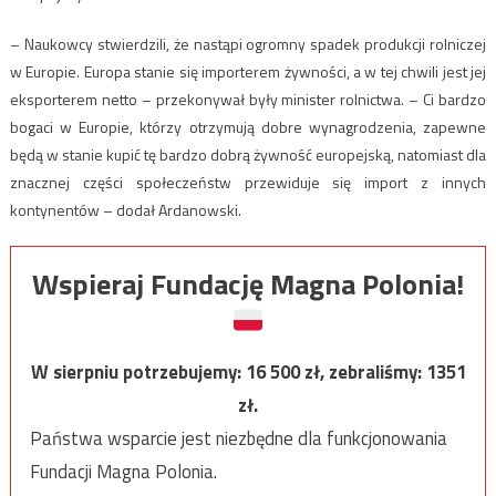
– Naukowcy stwierdzili, że nastąpi ogromny spadek produkcji rolniczej
w Europie. Europa stanie się importerem żywności, a w tej chwili jest jej
eksporterem netto – przekonywał były minister rolnictwa. – Ci bardzo
bogaci w Europie, którzy otrzymują dobre wynagrodzenia, zapewne
będą w stanie kupić tę bardzo dobrą żywność europejską, natomiast dla
znacznej części społeczeństw przewiduje się import z innych
kontynentów – dodał Ardanowski.
Wspieraj Fundację Magna Polonia!
W sierpniu potrzebujemy:
16 500
zł, zebraliśmy:
1351
zł.
Państwa wsparcie jest niezbędne dla funkcjonowania
Fundacji Magna Polonia.