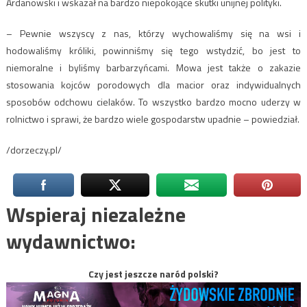
Ardanowski i wskazał na bardzo niepokojące skutki unijnej polityki.
– Pewnie wszyscy z nas, którzy wychowaliśmy się na wsi i
hodowaliśmy króliki, powinniśmy się tego wstydzić, bo jest to
niemoralne i byliśmy barbarzyńcami. Mowa jest także o zakazie
stosowania kojców porodowych dla macior oraz indywidualnych
sposobów odchowu cielaków. To wszystko bardzo mocno uderzy w
rolnictwo i sprawi, że bardzo wiele gospodarstw upadnie – powiedział.
/dorzeczy.pl/
Wspieraj niezależne
wydawnictwo:
Czy jest jeszcze naród polski?